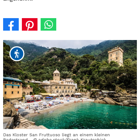
Das Kloster San Fruttuoso liegt an einem kleinen
Badestrand.
© adobe.stock/Frank Krautschick