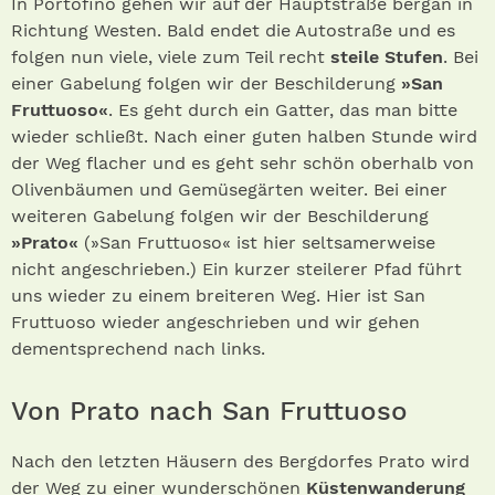
In Portofino gehen wir auf der Hauptstraße bergan in
Richtung Westen. Bald endet die Autostraße und es
folgen nun viele, viele zum Teil recht
steile Stufen
. Bei
einer Gabelung folgen wir der Beschilderung
»San
Fruttuoso«
. Es geht durch ein Gatter, das man bitte
wieder schließt. Nach einer guten halben Stunde wird
der Weg flacher und es geht sehr schön oberhalb von
Olivenbäumen und Gemüsegärten weiter. Bei einer
weiteren Gabelung folgen wir der Beschilderung
»Prato«
(»San Fruttuoso« ist hier seltsamerweise
nicht angeschrieben.) Ein kurzer steilerer Pfad führt
uns wieder zu einem breiteren Weg. Hier ist San
Fruttuoso wieder angeschrieben und wir gehen
dementsprechend nach links.
Von Prato nach San Fruttuoso
Nach den letzten Häusern des Bergdorfes Prato wird
der Weg zu einer wunderschönen
Küstenwanderung