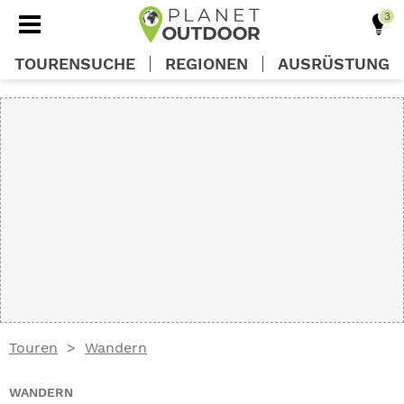
TOURENSUCHE
REGIONEN
AUSRÜSTUNG
REGIONEN
TOUREN
AUSRÜSTUNG
WISSEN
Touren
Wandern
OUTDOOR DEALS
WANDERN