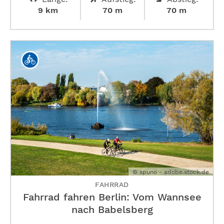
9 km
70 m
70 m
© spuno - adobe.stock.de
FAHRRAD
Fahrrad fahren Berlin: Vom Wannsee
nach Babelsberg