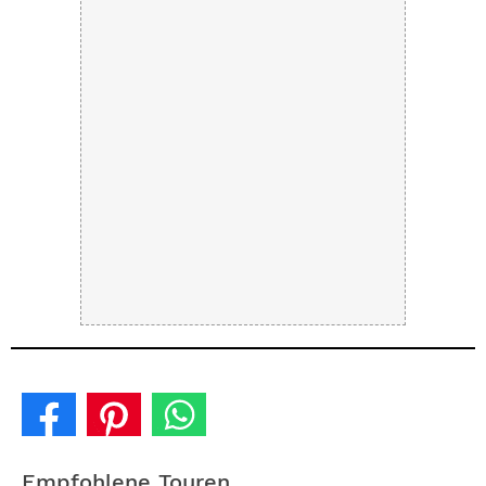
Empfohlene Touren