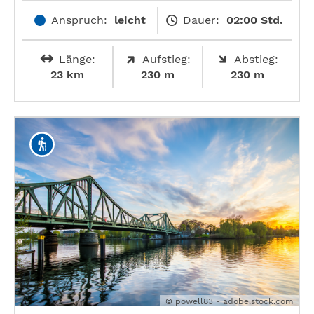
Anspruch:
leicht
Dauer:
02:00 Std.
Länge:
Aufstieg:
Abstieg:
23 km
230 m
230 m
© powell83 - adobe.stock.com