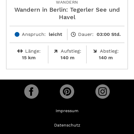
WANDERN
Wandern in Berlin: Tegerler See und
Havel
Anspruch:
leicht
Dauer:
03:00 Std.
Länge:
Aufstieg:
Abstieg:
15 km
140 m
140 m
Impressum
Datenschutz