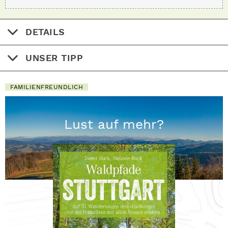
DETAILS
UNSER TIPP
FAMILIENFREUNDLICH
Lust auf mehr?