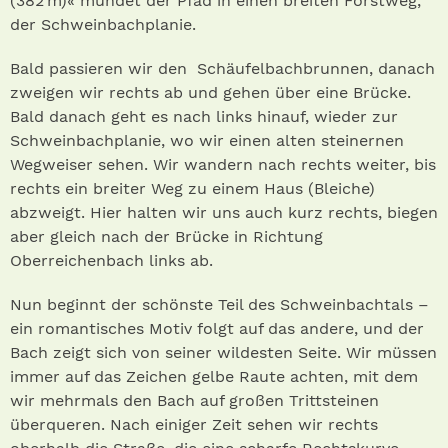
(382 m)« mündet der Pfad in einen breiten Forstweg,
der Schweinbachplanie.
Bald passieren wir den Schäufelbachbrunnen, danach
zweigen wir rechts ab und gehen über eine Brücke.
Bald danach geht es nach links hinauf, wieder zur
Schweinbachplanie, wo wir einen alten steinernen
Wegweiser sehen. Wir wandern nach rechts weiter, bis
rechts ein breiter Weg zu einem Haus (Bleiche)
abzweigt. Hier halten wir uns auch kurz rechts, biegen
aber gleich nach der Brücke in Richtung
Oberreichenbach links ab.
Nun beginnt der schönste Teil des Schweinbachtals –
ein romantisches Motiv folgt auf das andere, und der
Bach zeigt sich von seiner wildesten Seite. Wir müssen
immer auf das Zeichen gelbe Raute achten, mit dem
wir mehrmals den Bach auf großen Trittsteinen
überqueren. Nach einiger Zeit sehen wir rechts