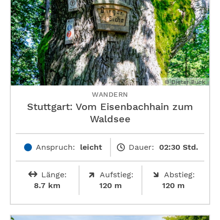
© Dieter Buck
WANDERN
Stuttgart: Vom Eisenbachhain zum
Waldsee
Anspruch:
leicht
Dauer:
02:30 Std.
Länge:
Aufstieg:
Abstieg:
8.7 km
120 m
120 m