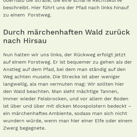
oberhalb die Straße, die eine scharfe Rechtskurve
beschreibt. Hier führt uns der Pfad nach links hinauf
zu einem Forstweg.
Durch märchenhaften Wald zurück
nach Hirsau
Nun halten wir uns links, der Rückweg erfolgt jetzt
auf einem Forstweg. Er ist bequemer zu gehen als der
Anstieg auf dem Pfad, bei dem man ständig auf den
Weg achten musste. Die Strecke ist aber weniger
langweilig, als man vermuten mag: Wir sollten hier
den Wald beachten. Man sieht mächtige Tannen,
immer wieder Felsbrocken, und vor allem der Boden
ist über und über mit dicken Moospolstern bedeckt –
ein märchenhaftes Ambiente, sodass man sich nicht
wundern würde, wenn man hier einer Elfe oder einem
Zwerg begegnete.