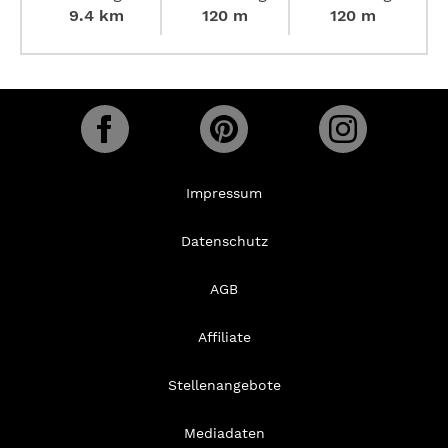
9.4 km
120 m
120 m
Impressum
Datenschutz
AGB
Affiliate
Stellenangebote
Mediadaten