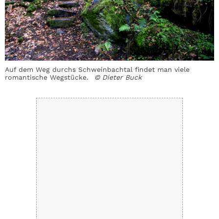
Auf dem Weg durchs Schweinbachtal findet man viele
D
romantische Wegstücke.
© Dieter Buck
f