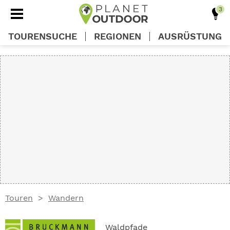
TOURENSUCHE
REGIONEN
AUSRÜSTUNG
REGIONEN
TOUREN
AUSRÜSTUNG
WISSEN
Touren
Wandern
OUTDOOR DEALS
Waldpfade