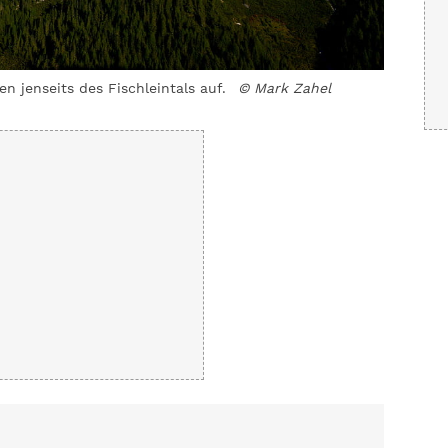
n jenseits des Fischleintals auf.
© Mark Zahel
Aussicht