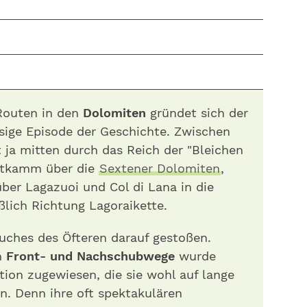
 Routen in den
Dolomiten
gründet sich der
usige Episode der Geschichte. Zwischen
nt ja mitten durch das Reich der "Bleichen
ptkamm über die
Sextener Dolomiten
,
über Lagazuoi und Col di Lana in die
lich Richtung Lagoraikette.
uches des Öfteren darauf gestoßen.
n
Front- und Nachschubwege
wurde
tion zugewiesen, die sie wohl auf lange
en. Denn ihre oft spektakulären