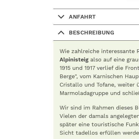
ANFAHRT
BESCHREIBUNG
Wie zahlreiche interessante
Alpinisteig
also auf eine gra
1915 und 1917 verlief die Fro
Berge", vom Karnischen Hau
Cristallo und Tofane, weiter 
Marmoladagruppe und schließ
Wir sind im Rahmen dieses B
Vielen der damals angelegte
später eine touristische Funk
Sicht tadellos erfüllen werd