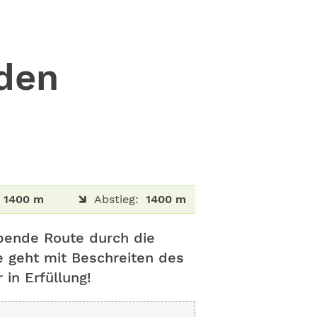
 den
1400 m
Abstieg:
1400 m
ubende Route durch die
le geht mit Beschreiten des
 in Erfüllung!