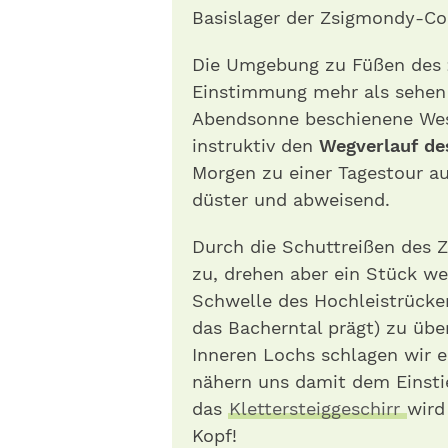
Basislager der Zsigmondy-Co
Die Umgebung zu Füßen des
Einstimmung mehr als sehen l
Abendsonne beschienene West
instruktiv den
Wegverlauf des
Morgen zu einer Tagestour a
düster und abweisend.
Durch die Schuttreißen des Z
zu, drehen aber ein Stück wei
Schwelle des Hochleistrücke
das Bacherntal prägt) zu üb
Inneren Lochs schlagen wir 
nähern uns damit dem Einstie
das
Klettersteiggeschirr
wird
Kopf!