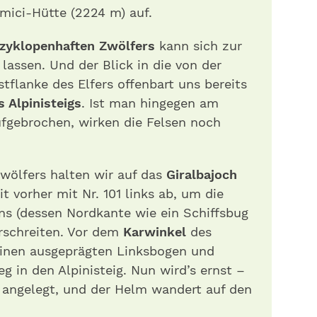
mici-Hütte (2224 m) auf.
zyklopenhaften Zwölfers
kann sich zur
assen. Und der Blick in die von der
flanke des Elfers offenbart uns bereits
 Alpinisteigs
. Ist man hingegen am
ufgebrochen, wirken die Felsen noch
wölfers halten wir auf das
Giralbajoch
t vorher mit Nr. 101 links ab, um die
ns (dessen Nordkante wie ein Schiffsbug
erschreiten. Vor dem
Karwinkel
des
einen ausgeprägten Linksbogen und
g in den Alpinisteig. Nun wird’s ernst –
 angelegt, und der Helm wandert auf den