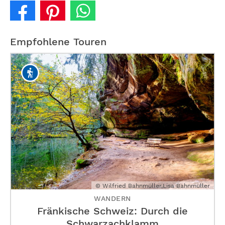
Empfohlene Touren
© Wilfried Bahnmüller,Lisa Bahnmüller
WANDERN
Fränkische Schweiz: Durch die
Schwarzachklamm