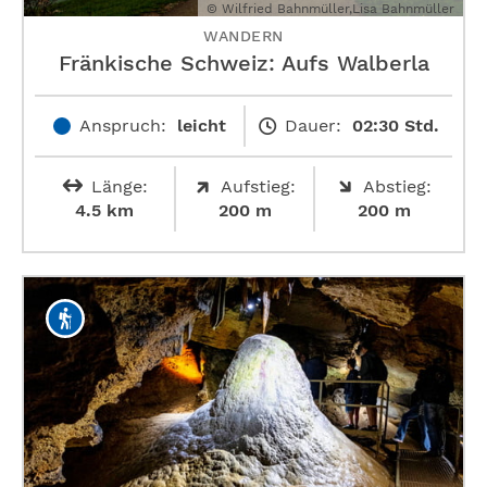
© Wilfried Bahnmüller,Lisa Bahnmüller
WANDERN
Fränkische Schweiz: Aufs Walberla
Anspruch:
leicht
Dauer:
02:30 Std.
Länge:
Aufstieg:
Abstieg:
4.5 km
200 m
200 m