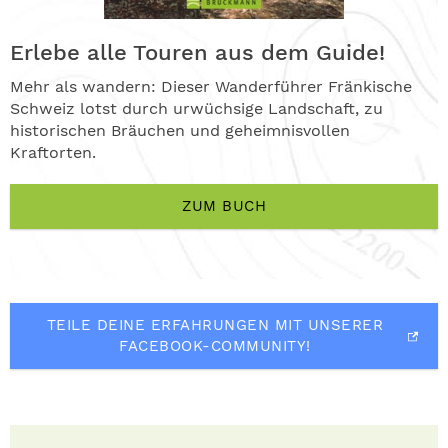
Erlebe alle Touren aus dem Guide!
Mehr als wandern: Dieser Wanderführer Fränkische
Schweiz lotst durch urwüchsige Landschaft, zu
historischen Bräuchen und geheimnisvollen
Kraftorten.
ZUM BUCH
TEILE DEINE ERFAHRUNGEN MIT UNSERER
FACEBOOK-COMMUNITY!