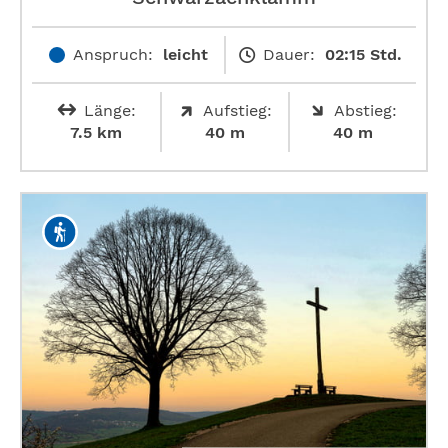
Anspruch:
leicht
Dauer:
02:15 Std.
Länge:
Aufstieg:
Abstieg:
7.5 km
40 m
40 m