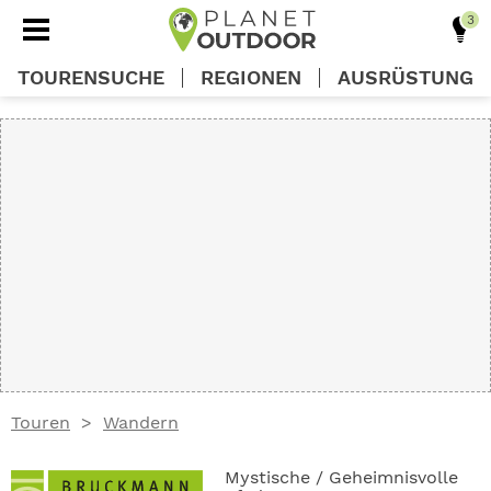
TOURENSUCHE
REGIONEN
AUSRÜSTUNG
REGIONEN
TOUREN
AUSRÜSTUNG
WISSEN
Touren
Wandern
OUTDOOR DEALS
Mystische / Geheimnisvolle