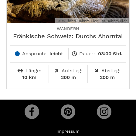
© Wilfried Bahnmüller,Lisa Bahnmüller
WANDERN
Fränkische Schweiz: Durchs Ahorntal
Anspruch:
leicht
Dauer:
03:00 Std.
Länge:
Aufstieg:
Abstieg:
10 km
200 m
200 m
Impressum