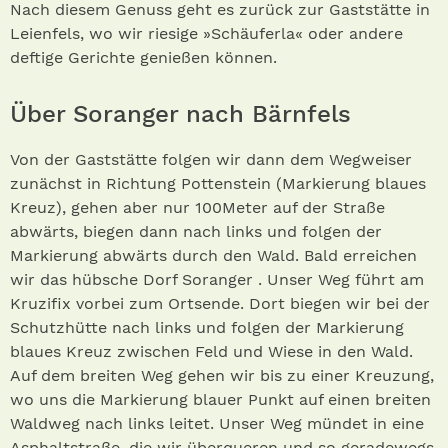
Nach diesem Genuss geht es zurück zur Gaststätte in
Leienfels, wo wir riesige »Schäuferla« oder andere
deftige Gerichte genießen können.
Über Soranger nach Bärnfels
Von der Gaststätte folgen wir dann dem Wegweiser
zunächst in Richtung Pottenstein (Markierung blaues
Kreuz), gehen aber nur 100Meter auf der Straße
abwärts, biegen dann nach links und folgen der
Markierung abwärts durch den Wald. Bald erreichen
wir das hübsche Dorf Soranger . Unser Weg führt am
Kruzifix vorbei zum Ortsende. Dort biegen wir bei der
Schutzhütte nach links und folgen der Markierung
blaues Kreuz zwischen Feld und Wiese in den Wald.
Auf dem breiten Weg gehen wir bis zu einer Kreuzung,
wo uns die Markierung blauer Punkt auf einen breiten
Waldweg nach links leitet. Unser Weg mündet in eine
Asphaltstraße, die wir überqueren und so geradewegs