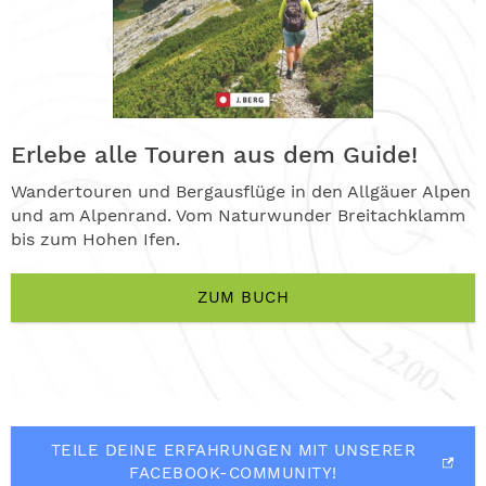
Erlebe alle Touren aus dem Guide!
Wandertouren und Bergausflüge in den Allgäuer Alpen
und am Alpenrand. Vom Naturwunder Breitachklamm
bis zum Hohen Ifen.
ZUM BUCH
TEILE DEINE ERFAHRUNGEN MIT UNSERER
FACEBOOK-COMMUNITY!