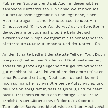
Fuß seiner Südwand entlang. Auch in dieser gibt es
zahlreiche Kletterrouten. Ein Schild weist noch mal
auf die Steinschlaggefahr hin und legt nahe, einen
Helm zu tragen – sicher keine schlechte Idee. Am
Gimpel vorbei führt der Wanderweg durch Schotter in
die sogenannte Judenscharte. Sie befindet sich
zwischen dem Gimpelwestgrat mit seiner legendären
Kletterroute »Nur Mut Johann« und der Roten Flüh.
An der Scharte beginnt der steilste Teil der Tour. Doch
wie gesagt helfen hier Stufen und Drahtseile weiter,
sodass die ganze Angelegenheit für geübte Wanderer
gut machbar ist. Steil ist vor allem das erste Stück an
einer Felswand entlang. Doch auch danach kommt
noch so mancher schweißtreibende Aufschwung, und
die Erosion sorgt dafür, dass es geröllig und mühsam
bleibt. Trotzdem ist bald das mächtige Gipfelkreuz
erreicht. Nach Süden schweift der Blick über die
Tannheimer Berge und bleibt wie so oft am Hochvogel