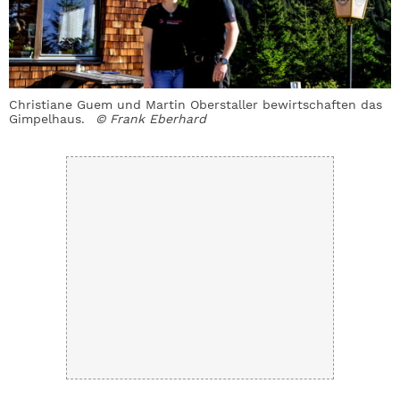
Christiane Guem und Martin Oberstaller bewirtschaften das
A
Gimpelhaus.
© Frank Eberhard
A