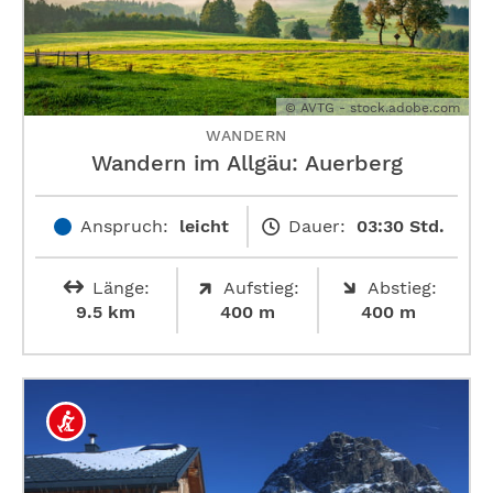
© AVTG - stock.adobe.com
WANDERN
Wandern im Allgäu: Auerberg
Anspruch:
leicht
Dauer:
03:30 Std.
Länge:
Aufstieg:
Abstieg:
9.5 km
400 m
400 m