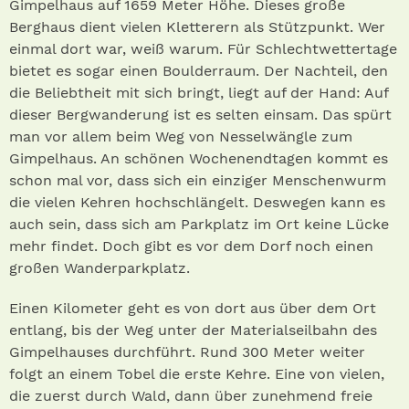
Gimpelhaus auf 1659 Meter Höhe. Dieses große
Berghaus dient vielen Kletterern als Stützpunkt. Wer
einmal dort war, weiß warum. Für Schlechtwettertage
bietet es sogar einen Boulderraum. Der Nachteil, den
die Beliebtheit mit sich bringt, liegt auf der Hand: Auf
dieser Bergwanderung ist es selten einsam. Das spürt
man vor allem beim Weg von Nesselwängle zum
Gimpelhaus. An schönen Wochenendtagen kommt es
schon mal vor, dass sich ein einziger Menschenwurm
die vielen Kehren hochschlängelt. Deswegen kann es
auch sein, dass sich am Parkplatz im Ort keine Lücke
mehr findet. Doch gibt es vor dem Dorf noch einen
großen Wanderparkplatz.
Einen Kilometer geht es von dort aus über dem Ort
entlang, bis der Weg unter der Materialseilbahn des
Gimpelhauses durchführt. Rund 300 Meter weiter
folgt an einem Tobel die erste Kehre. Eine von vielen,
die zuerst durch Wald, dann über zunehmend freie