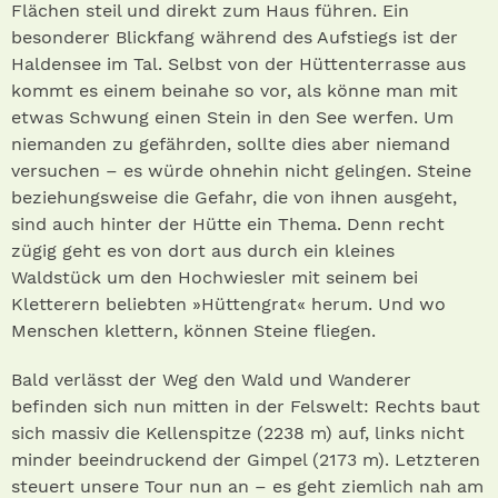
Flächen steil und direkt zum Haus führen. Ein
besonderer Blickfang während des Aufstiegs ist der
Haldensee im Tal. Selbst von der Hüttenterrasse aus
kommt es einem beinahe so vor, als könne man mit
etwas Schwung einen Stein in den See werfen. Um
niemanden zu gefährden, sollte dies aber niemand
versuchen – es würde ohnehin nicht gelingen. Steine
beziehungsweise die Gefahr, die von ihnen ausgeht,
sind auch hinter der Hütte ein Thema. Denn recht
zügig geht es von dort aus durch ein kleines
Waldstück um den Hochwiesler mit seinem bei
Kletterern beliebten »Hüttengrat« herum. Und wo
Menschen klettern, können Steine fliegen.
Bald verlässt der Weg den Wald und Wanderer
befinden sich nun mitten in der Felswelt: Rechts baut
sich massiv die Kellenspitze (2238 m) auf, links nicht
minder beeindruckend der Gimpel (2173 m). Letzteren
steuert unsere Tour nun an – es geht ziemlich nah am