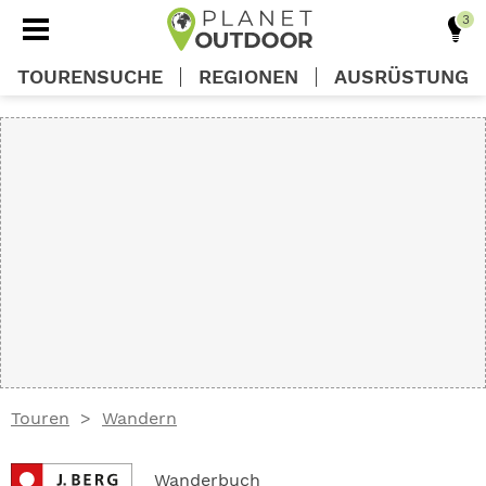
TOURENSUCHE
REGIONEN
AUSRÜSTUNG
REGIONEN
TOUREN
AUSRÜSTUNG
WISSEN
Touren
Wandern
OUTDOOR DEALS
Wanderbuch