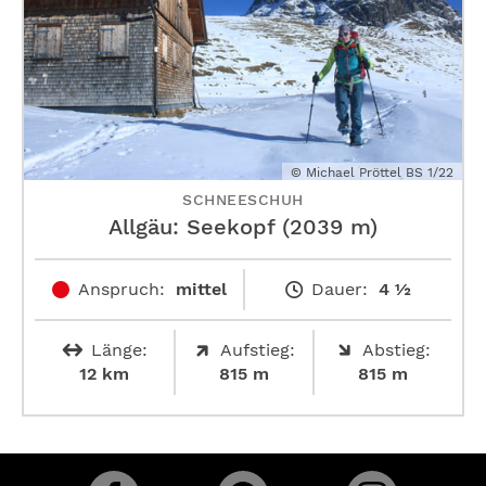
© Michael Pröttel BS 1/22
SCHNEESCHUH
Allgäu: Seekopf (2039 m)
Anspruch:
mittel
Dauer:
4 ½
Länge:
Aufstieg:
Abstieg:
12 km
815 m
815 m