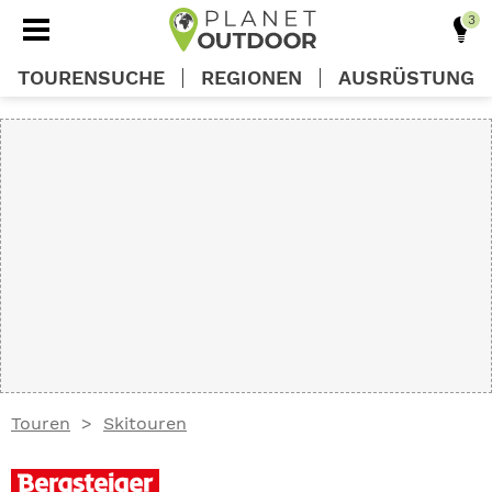
TOURENSUCHE
REGIONEN
AUSRÜSTUNG
REGIONEN
TOUREN
AUSRÜSTUNG
WISSEN
Touren
Skitouren
OUTDOOR DEALS