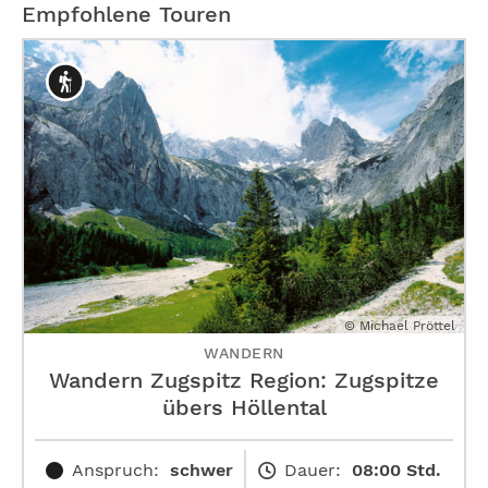
Empfohlene Touren
© Michael Pröttel
WANDERN
Wandern Zugspitz Region: Zugspitze
übers Höllental
Anspruch:
schwer
Dauer:
08:00 Std.