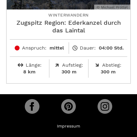
© Michael Pröttel
WINTERWANDERN
Zugspitz Region: Ederkanzel durch
das Laintal
Anspruch:
mittel
Dauer:
04:00 Std.
Länge:
Aufstieg:
Abstieg:
8 km
300 m
300 m
Impressum