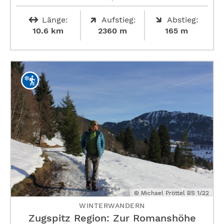
Länge:
Aufstieg:
Abstieg:
10.6 km
2360 m
165 m
© Michael Pröttel BS 1/22
WINTERWANDERN
Zugspitz Region: Zur Romanshöhe