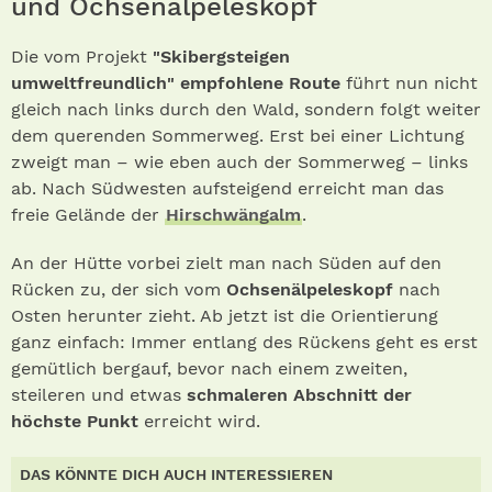
und Ochsenälpeleskopf
Die vom Projekt
"Skibergsteigen
umweltfreundlich" empfohlene Route
führt nun nicht
gleich nach links durch den Wald, sondern folgt weiter
dem querenden Sommerweg. Erst bei einer Lichtung
zweigt man – wie eben auch der Sommerweg – links
ab. Nach Südwesten aufsteigend erreicht man das
freie Gelände der
Hirschwängalm
.
An der Hütte vorbei zielt man nach Süden auf den
Rücken zu, der sich vom
Ochsenälpeleskopf
nach
Osten herunter zieht. Ab jetzt ist die Orientierung
ganz einfach: Immer entlang des Rückens geht es erst
gemütlich bergauf, bevor nach einem zweiten,
steileren und etwas
schmaleren Abschnitt der
höchste Punkt
erreicht wird.
DAS KÖNNTE DICH AUCH INTERESSIEREN