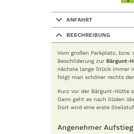
ANFAHRT
BESCHREIBUNG
Vom großen Parkplatz, bzw. 
Beschilderung zur
Bärgunt-H
nächste lange Stück immer 
folgt man schöner rechts d
Kurz vor der Bärgunt-Hütte 
Dann geht es nach Süden übe
Dort wird eine erste Steilst
Angenehmer Aufstieg