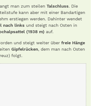
langt man zum steilen
Talschluss
. Die
eilstufe kann aber mit einer Bandartigen
ehm erstiegen werden. Dahinter wendet
l nach links
und steigt nach Osten in
chalpsattel (1938 m)
auf.
orden und steigt weiter über
freie Hänge
eiten
Gipfelrücken
, dem man nach Osten
euz) folgt.