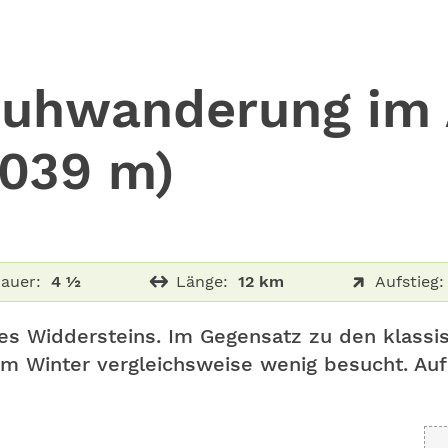
uhwanderung im 
2039 m)
auer:
4 ½
Länge:
12 km
Aufstieg:
es Widdersteins. Im Gegensatz zu den klassi
m Winter vergleichsweise wenig besucht. Auf