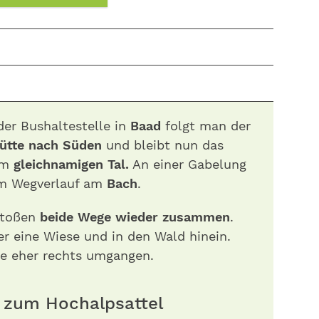
der Bushaltestelle in
Baad
folgt man der
ütte nach Süden
und bleibt nun das
im
gleichnamigen Tal.
An einer Gabelung
em Wegverlauf am
Bach
.
stoßen
beide Wege wieder zusammen
.
r eine Wiese und in den Wald hinein.
ufe eher rechts umgangen.
 zum Hochalpsattel