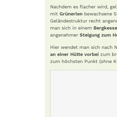
Nachdem es flacher wird, ge
mit
Grünerlen
bewachsene St
Geländestruktur recht angen
man sich in einem
Bergkesse
angenehmer
Steigung zum Ho
Hier wendet man sich nach N
an einer Hütte vorbei
zum br
zum höchsten Punkt (ohne Kr