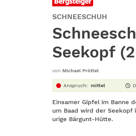
SCHNEESCHUH
Schneesch
Seekopf (
von
Michael Pröttel
Anspruch:
mittel
D
Einsamer Gipfel im Banne d
um Baad wird der Seekopf i
urige Bärgunt-Hütte.