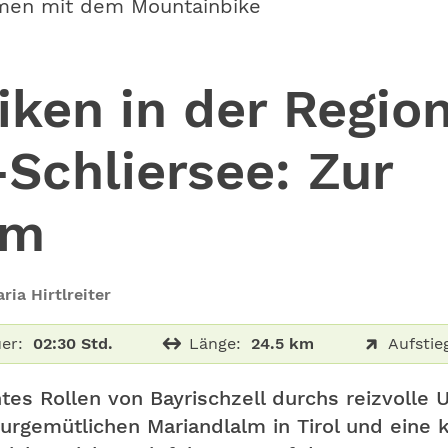
men mit dem Mountainbike
ken in der Regio
Schliersee: Zur
lm
ria Hirtlreiter
er:
02:30 Std.
Länge:
24.5 km
Aufstie
tes Rollen von Bayrischzell durchs reizvolle U
 urgemütlichen Mariandlalm in Tirol und eine