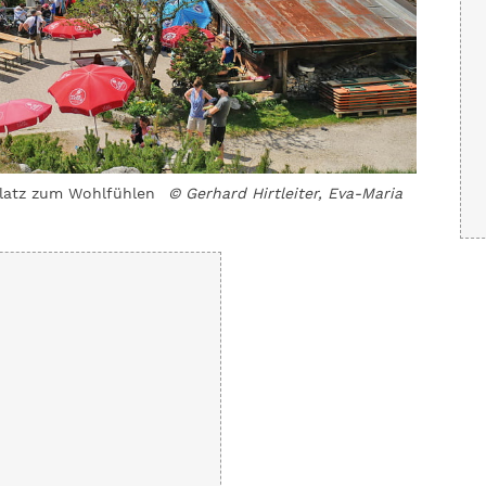
Platz zum Wohlfühlen
© Gerhard Hirtleiter, Eva-Maria