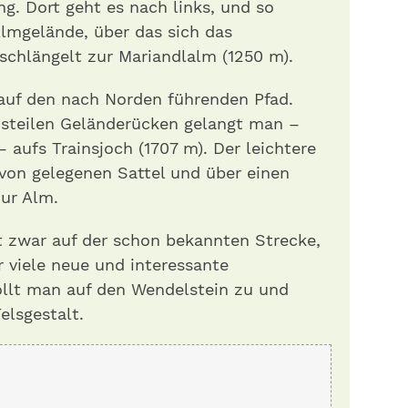
ng. Dort geht es nach links, und so
lmgelände, über das sich das
schlängelt zur Mariandlalm (1250 m).
 auf den nach Norden führenden Pfad.
d steilen Geländerücken gelangt man –
– aufs Trainsjoch (1707 m). Der leichtere
von gelegenen Sattel und über einen
ur Alm.
t zwar auf der schon bekannten Strecke,
r viele neue und interessante
ollt man auf den Wendelstein zu und
elsgestalt.