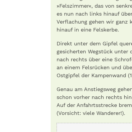
»Felszimmer«, das von senkr
es nun nach links hinauf über
Verflachung gehen wir ganz k
hinauf in eine Felskerbe.
Direkt unter dem Gipfel quer
gesicherten Wegstück unter d
nach rechts über eine Schro
an einem Felsrücken und üb
Ostgipfel der Kampenwand (1
Genau am Anstiegsweg gehen 
schon vorher nach rechts hin
Auf der Anfahrtsstrecke bre
(Vorsicht: viele Wanderer!).