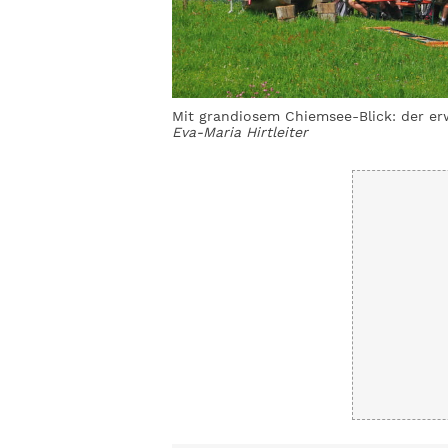
Mit grandiosem Chiemsee-Blick: der erw
Eva-Maria Hirtleiter