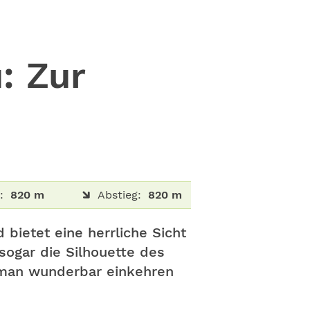
: Zur
:
820 m
Abstieg:
820 m
bietet eine herrliche Sicht
sogar die Silhouette des
 man wunderbar einkehren