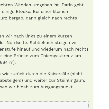
echten Wänden umgeben ist. Darin geht
 einige Blöcke. Bei einer kleinen
urz bergab, dann gleich nach rechts
en wir nach links zu einem kurzen
er Nordseite. Schließlich steigen wir
fenstufe hinauf und wiederum nach rechts
er eine Brücke zum Chiemgaukreuz am
664 m).
wir zurück durch die Kaisersäle (nicht
absteigen!) und weiter zur Steinlingalm.
msen wir hinab zum Ausgangspunkt