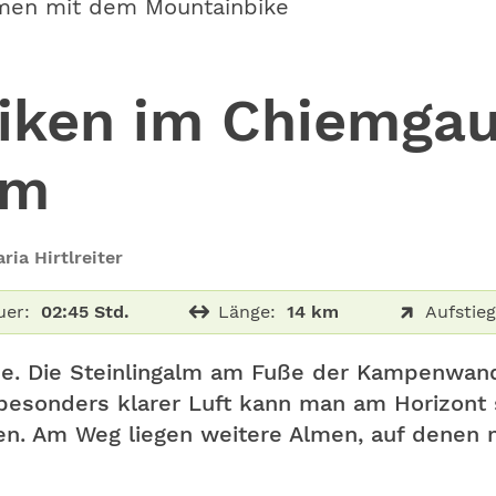
men mit dem Mountainbike
iken im Chiemgau
lm
ria Hirtlreiter
uer:
02:45 Std.
Länge:
14 km
Aufstieg
e. Die Steinlingalm am Fuße der Kampenwand 
 besonders klarer Luft kann man am Horizont 
en. Am Weg liegen weitere Almen, auf denen