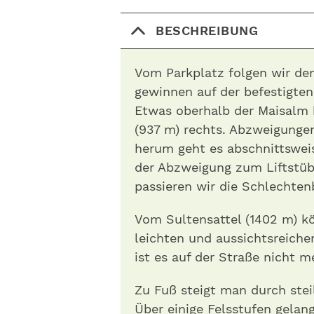
BESCHREIBUNG
Vom Parkplatz folgen wir de
gewinnen auf der befestigten
Etwas oberhalb der Maisalm 
(937 m) rechts. Abzweigunge
herum geht es abschnittsweis
der Abzweigung zum Liftstübe
passieren wir die Schlechten
Vom Sultensattel (1402 m) k
leichten und aussichtsreiche
ist es auf der Straße nicht m
Zu Fuß steigt man durch stei
Über einige Felsstufen gelang