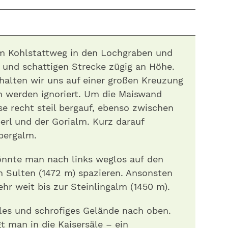
m Kohlstattweg in den Lochgraben und
 und schattigen Strecke zügig an Höhe.
halten wir uns auf einer großen Kreuzung
n werden ignoriert. Um die Maiswand
e recht steil bergauf, ebenso zwischen
rl und der Gorialm. Kurz darauf
bergalm.
önnte man nach links weglos auf den
n Sulten (1472 m) spazieren. Ansonsten
ehr weit bis zur Steinlingalm (1450 m).
les und schrofiges Gelände nach oben.
t man in die Kaisersäle – ein