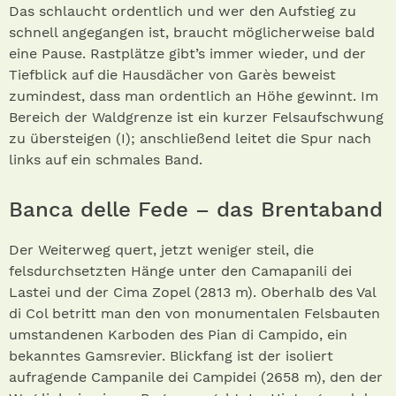
Das schlaucht ordentlich und wer den Aufstieg zu
schnell angegangen ist, braucht möglicherweise bald
eine Pause. Rastplätze gibt’s immer wieder, und der
Tiefblick auf die Hausdächer von Garès beweist
zumindest, dass man ordentlich an Höhe gewinnt. Im
Bereich der Waldgrenze ist ein kurzer Felsaufschwung
zu übersteigen (I); anschließend leitet die Spur nach
links auf ein schmales Band.
Banca delle Fede – das Brentaband
Der Weiterweg quert, jetzt weniger steil, die
felsdurchsetzten Hänge unter den Camapanili dei
Lastei und der Cima Zopel (2813 m). Oberhalb des Val
di Col betritt man den von monumentalen Felsbauten
umstandenen Karboden des Pian di Campido, ein
bekanntes Gamsrevier. Blickfang ist der isoliert
aufragende Campanile dei Campidei (2658 m), den der