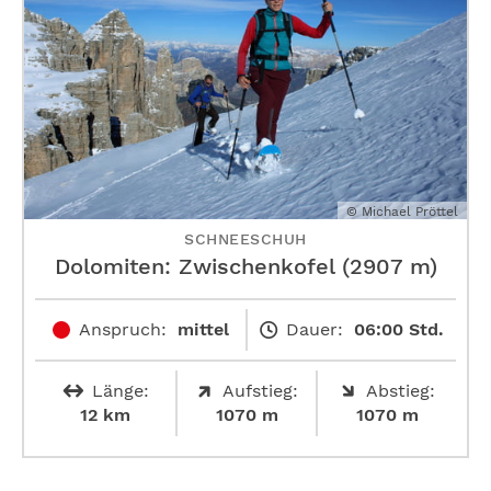
© Michael Pröttel
SCHNEESCHUH
Dolomiten: Zwischenkofel (2907 m)
Anspruch:
mittel
Dauer:
06:00 Std.
Länge:
Aufstieg:
Abstieg:
12 km
1070 m
1070 m