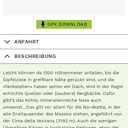
GPX DOWNLOAD
ANFAHRT
BESCHREIBUNG
Leicht können da 1500 Höhenmeter anfallen, bis die
Gipfelziele in greifbare Nähe gerückt sind, und die
»Tankstellen« haben selten ein Dach, sind in der Regel
schlichte Quellen oder (saubere) Bergbäche. Dafür
gibt’s das kühle, mineralienreiche Nass auch
umsonst…Das gilt vor allem für die Nordkette, in der
alle Dreitausender des Massivs stehen, angeführt von
der Cima della Vezzana (3192 m). Auch die wenigen
Übergänge führen in hochalpine Regionen, etwa der