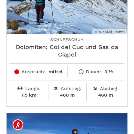
© Michael Pröttel
SCHNEESCHUH
Dolomiten: Col del Cuc und Sas da
Ciapel
Anspruch:
mittel
Dauer:
3 ½
Länge:
Aufstieg:
Abstieg:
7.5 km
460 m
460 m