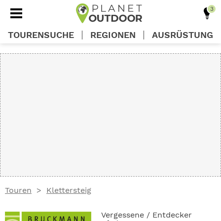
TOURENSUCHE
REGIONEN
AUSRÜSTUNG
REGIONEN
TOUREN
AUSRÜSTUNG
WISSEN
Touren
Klettersteig
OUTDOOR DEALS
Vergessene / Entdecker