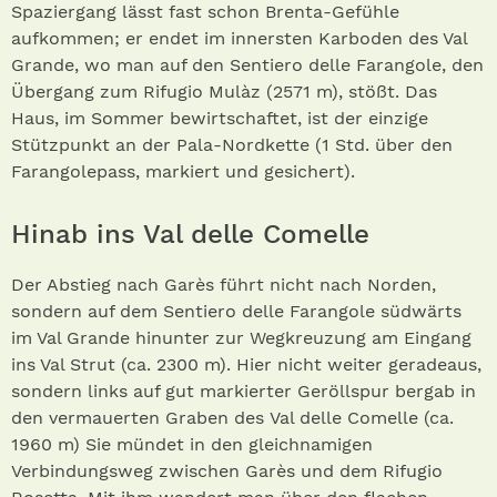
Spaziergang lässt fast schon Brenta-Gefühle
aufkommen; er endet im innersten Karboden des Val
Grande, wo man auf den Sentiero delle Farangole, den
Übergang zum Rifugio Mulàz (2571 m), stößt. Das
Haus, im Sommer bewirtschaftet, ist der einzige
Stützpunkt an der Pala-Nordkette (1 Std. über den
Farangolepass, markiert und gesichert).
Hinab ins Val delle Comelle
Der Abstieg nach Garès führt nicht nach Norden,
sondern auf dem Sentiero delle Farangole südwärts
im Val Grande hinunter zur Wegkreuzung am Eingang
ins Val Strut (ca. 2300 m). Hier nicht weiter geradeaus,
sondern links auf gut markierter Geröllspur bergab in
den vermauerten Graben des Val delle Comelle (ca.
1960 m) Sie mündet in den gleichnamigen
Verbindungsweg zwischen Garès und dem Rifugio