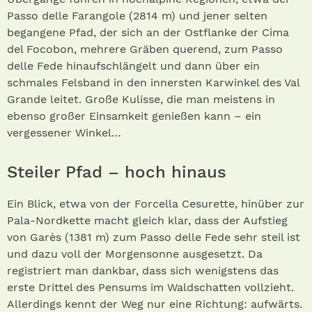
Passo delle Farangole (2814 m) und jener selten
begangene Pfad, der sich an der Ostflanke der Cima
del Focobon, mehrere Gräben querend, zum Passo
delle Fede hinaufschlängelt und dann über ein
schmales Felsband in den innersten Karwinkel des Val
Grande leitet. Große Kulisse, die man meistens in
ebenso großer Einsamkeit genießen kann – ein
vergessener Winkel…
Steiler Pfad – hoch hinaus
Ein Blick, etwa von der Forcella Cesurette, hinüber zur
Pala-Nordkette macht gleich klar, dass der Aufstieg
von Garès (1381 m) zum Passo delle Fede sehr steil ist
und dazu voll der Morgensonne ausgesetzt. Da
registriert man dankbar, dass sich wenigstens das
erste Drittel des Pensums im Waldschatten vollzieht.
Allerdings kennt der Weg nur eine Richtung: aufwärts.