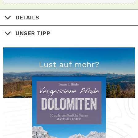
DETAILS
UNSER TIPP
Lust auf mehr?