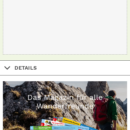
DETAILS
Das Magazin für alle
Wanderfreunde