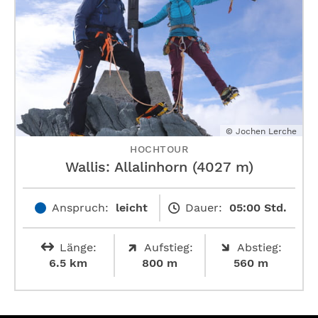
© Jochen Lerche
HOCHTOUR
Wallis: Allalinhorn (4027 m)
Anspruch:
leicht
Dauer:
05:00 Std.
Länge:
Aufstieg:
Abstieg:
6.5 km
800 m
560 m