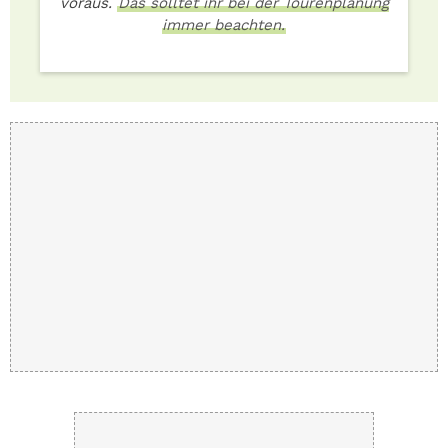
voraus.
Das solltet ihr bei der Tourenplanung
immer beachten.