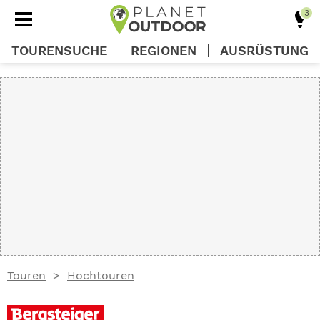
TOURENSUCHE
REGIONEN
AUSRÜSTUNG
REGIONEN
TOUREN
AUSRÜSTUNG
WISSEN
Touren
Hochtouren
OUTDOOR DEALS