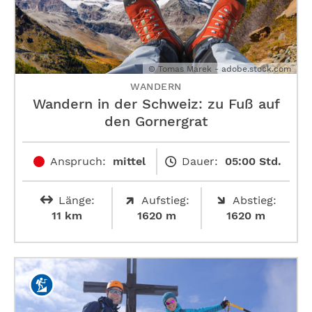
© Tomas Marek - adobe.stock.com
WANDERN
Wandern in der Schweiz: zu Fuß auf
den Gornergrat
Anspruch:
mittel
Dauer:
05:00 Std.
Länge:
Aufstieg:
Abstieg:
11 km
1620 m
1620 m