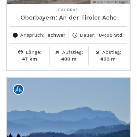
© Bernhard Irlinger
FAHRRAD
Oberbayern: An der Tiroler Ache
Anspruch:
schwer
Dauer:
04:00 Std.
Länge:
Aufstieg:
Abstieg:
47 km
400 m
400 m