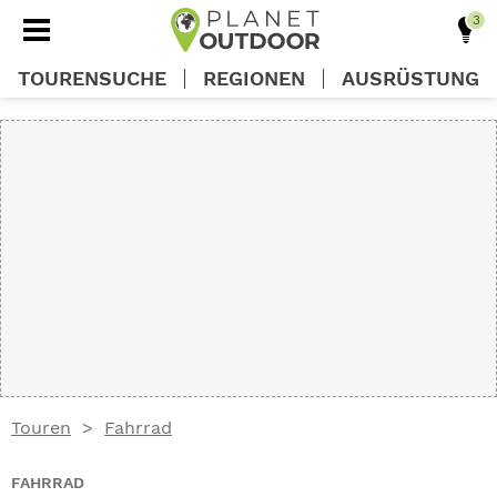
TOURENSUCHE
REGIONEN
AUSRÜSTUNG
REGIONEN
TOUREN
AUSRÜSTUNG
WISSEN
Touren
Fahrrad
OUTDOOR DEALS
FAHRRAD