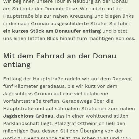
Wir beginnen unsere Tour in Neuburg an der Donau
am Südende der Donaubrücke. Wir radeln auf der
Hauptstraße bis zur nahen Kreuzung und biegen links
in die nach Grünau ausgeschilderte Straße. Sie führt
ein kurzes Stück am Donauufer entlang
und bietet
uns einen letzten Blick hinauf zum mächtigen Schloss.
Mit dem Fahrrad an der Donau
entlang
Entlang der Hauptstraße radeln wir auf dem Radweg
fünf Kilometer geradeaus, bis wir kurz vor dem
Jagdschloss Grünau auf eine viel befahrene
Vorfahrtsstraße treffen. Geradewegs über die
Hauptstraße und auf schmalem Sträßchen zum nahen
Jagdschloss Grünau
, das in einer wohltuend stillen
Parklandschaft liegt. Pfalzgraf Ottheinrich ließ den
mächtigen Bau, dessen Stil den Übergang von der
Gotik zur Renaissance zeigt, zwischen 1530 und 1555