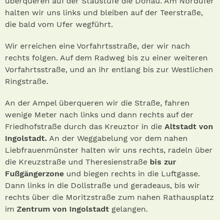
überqueren auf der Staustufe die Donau. Am Nordufer
halten wir uns links und bleiben auf der Teerstraße,
die bald vom Ufer wegführt.
Wir erreichen eine Vorfahrtsstraße, der wir nach
rechts folgen. Auf dem Radweg bis zu einer weiteren
Vorfahrtsstraße, und an ihr entlang bis zur Westlichen
Ringstraße.
An der Ampel überqueren wir die Straße, fahren
wenige Meter nach links und dann rechts auf der
Friedhofstraße durch das Kreuztor in die
Altstadt von
Ingolstadt.
An der Weggabelung vor dem nahen
Liebfrauenmünster halten wir uns rechts, radeln über
die Kreuzstraße und Theresienstraße
bis zur
Fußgängerzone
und biegen rechts in die Luftgasse.
Dann links in die Dollstraße und geradeaus, bis wir
rechts über die Moritzstraße zum nahen Rathausplatz
im
Zentrum von Ingolstadt
gelangen.