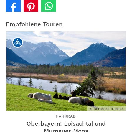
Empfohlene Touren
© Bernhard Irlinger
FAHRRAD
Oberbayern: Loisachtal und
Murnauer Moos