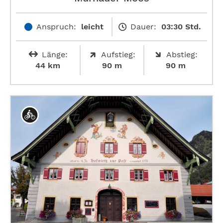
Anspruch:
leicht
Dauer:
03:30 Std.
Länge:
Aufstieg:
Abstieg:
44 km
90 m
90 m