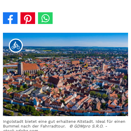
Ingolstadt bietet eine gut erhaltene Altstadt. Ideal für einen
Bummel nach der Fahrradtour.
© GDMpro S.R.O. -
stock.adobe.com