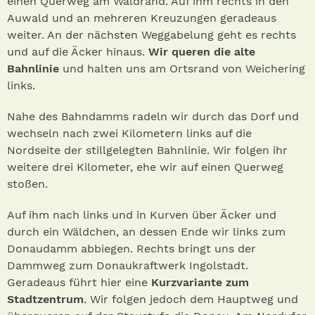
einen Querweg am Waldrand. Auf ihm rechts in den
Auwald und an mehreren Kreuzungen geradeaus
weiter. An der nächsten Weggabelung geht es rechts
und auf die Äcker hinaus.
Wir queren die alte
Bahnlinie
und halten uns am Ortsrand von Weichering
links.
Nahe des Bahndamms radeln wir durch das Dorf und
wechseln nach zwei Kilometern links auf die
Nordseite der stillgelegten Bahnlinie. Wir folgen ihr
weitere drei Kilometer, ehe wir auf einen Querweg
stoßen.
Auf ihm nach links und in Kurven über Äcker und
durch ein Wäldchen, an dessen Ende wir links zum
Donaudamm abbiegen. Rechts bringt uns der
Dammweg zum Donaukraftwerk Ingolstadt.
Geradeaus führt hier eine
Kurzvariante zum
Stadtzentrum
. Wir folgen jedoch dem Hauptweg und