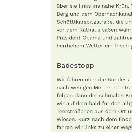
über sie links ins nahe Krün.
Berg und dem Obernachkanal 
Schöttlkarspitzstraße, die un
vor dem Rathaus saßen währe
Präsident Oba­ma und zahlre
herrlichem Wetter ein frisch 
Badestopp
Wir fahren über die Bundesst
nach wenigen Metern rechts i
folgen dann der schmalen Kro
wir auf dem bald für den all
Teersträßchen aus dem Ort un
Wiesen. Kurz nach dem Ende 
fahren wir links zu einer We