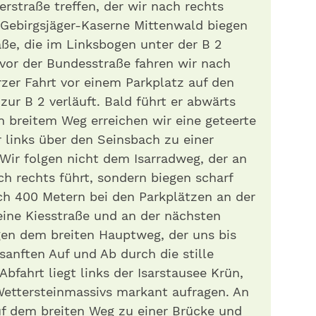
erstraße treffen, der wir nach rechts
 Gebirgsjäger-Kaserne Mittenwald biegen
aße, die im Linksbogen unter der B 2
vor der Bundesstraße fahren wir nach
er Fahrt vor einem Parkplatz auf den
zur B 2 verläuft. Bald führt er abwärts
n breitem Weg erreichen wir eine geteerte
r links über den Seinsbach zu einer
Wir folgen nicht dem Isarradweg, der an
h rechts führt, sondern biegen scharf
ach 400 Metern bei den Parkplätzen an der
eine Kiesstraße und an der nächsten
gen dem breiten Hauptweg, der uns bis
sanften Auf und Ab durch die stille
Abfahrt liegt links der Isarstausee Krün,
Wettersteinmassivs markant aufragen. An
auf dem breiten Weg zu einer Brücke und