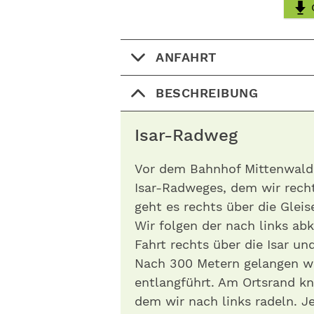
ANFAHRT
BESCHREIBUNG
Isar-Radweg
Vor dem Bahnhof Mittenwald 
Isar-Radweges, dem wir rech
geht es rechts über die Glei
Wir folgen der nach links ab
Fahrt rechts über die Isar un
Nach 300 Metern gelangen wi
entlangführt. Am Ortsrand kn
dem wir nach links radeln. J