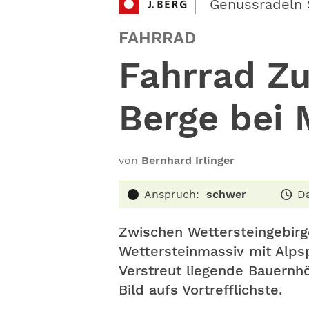
Genussradeln 
FAHRRAD
Fahrrad Zu
Berge bei 
von
Bernhard Irlinger
Anspruch:
schwer
D
Zwischen Wettersteingebirge
Wettersteinmassiv mit Alps
Verstreut liegende Bauernh
Bild aufs Vortrefflichste.