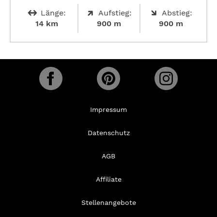
Länge:
Aufstieg:
Abstieg:
14 km
900 m
900 m
Impressum
Datenschutz
AGB
Affiliate
Stellenangebote