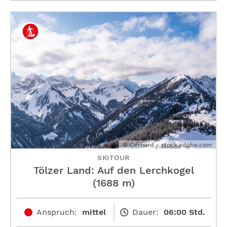
© Gerhard - stock.adobe.com
SKITOUR
Tölzer Land: Auf den Lerchkogel
(1688 m)
Anspruch:
mittel
Dauer:
06:00 Std.