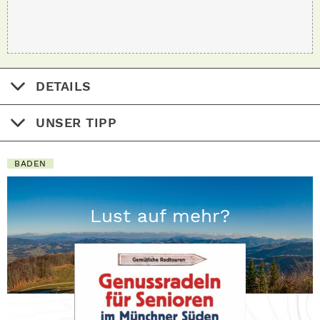
DETAILS
UNSER TIPP
BADEN
Lust auf mehr?