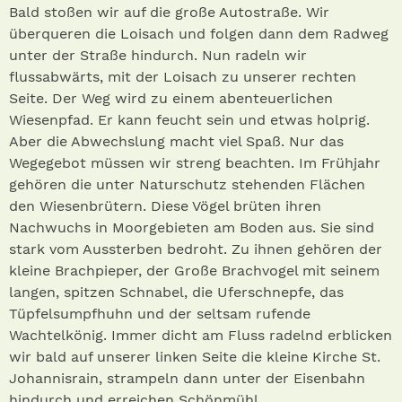
Bald stoßen wir auf die große Autostraße. Wir
überqueren die Loisach und folgen dann dem Radweg
unter der Straße hindurch. Nun radeln wir
flussabwärts, mit der Loisach zu unserer rechten
Seite. Der Weg wird zu einem abenteuerlichen
Wiesenpfad. Er kann feucht sein und etwas holprig.
Aber die Abwechslung macht viel Spaß. Nur das
Wegegebot müssen wir streng beachten. Im Frühjahr
gehören die unter Naturschutz stehenden Flächen
den Wiesenbrütern. Diese Vögel brüten ihren
Nachwuchs in Moorgebieten am Boden aus. Sie sind
stark vom Aussterben bedroht. Zu ihnen gehören der
kleine Brachpieper, der Große Brachvogel mit seinem
langen, spitzen Schnabel, die Uferschnepfe, das
Tüpfelsumpfhuhn und der seltsam rufende
Wachtelkönig. Immer dicht am Fluss radelnd erblicken
wir bald auf unserer linken Seite die kleine Kirche St.
Johannisrain, strampeln dann unter der Eisenbahn
hindurch und erreichen Schönmühl.