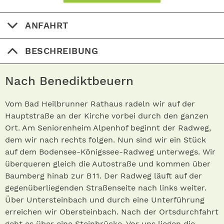
ANFAHRT
BESCHREIBUNG
Nach Benediktbeuern
Vom Bad Heilbrunner Rathaus radeln wir auf der
Hauptstraße an der Kirche vorbei durch den ganzen
Ort. Am Seniorenheim Alpenhof beginnt der Radweg,
dem wir nach rechts folgen. Nun sind wir ein Stück
auf dem Bodensee-Königssee-Radweg unterwegs. Wir
überqueren gleich die Autostraße und kommen über
Baumberg hinab zur B 11. Der Radweg läuft auf der
gegenüberliegenden Straßenseite nach links weiter.
Über Untersteinbach und durch eine Unterführung
erreichen wir Obersteinbach. Nach der Ortsdurchfahrt
geht es über eine Steinbrücke. Vor uns liegen die