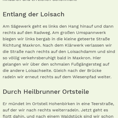
Entlang der Loisach
Am Sägewerk geht es links den Hang hinauf und dann
rechts auf den Radweg. Am großen Umspannwerk
biegen wir links bergab in die kleine geteerte Straße
Richtung Maxkron. Nach dem Klärwerk verlassen wir
die Straße nach rechts auf den Loisachdamm und sind
so völlig verkehrsberuhigt bald in Maxkron. Hier
gelangen wir über den schmalen Fußgängersteg auf
die andere Loisachseite. Gleich nach der Brücke
radeln wir erneut rechts auf dem Wiesenpfad weiter.
Durch Heilbrunner Ortsteile
Er mündet im Ortsteil Hohenbirken in eine Teerstraße,
auf der wir nach rechts weiterradeln. Jetzt geht es
flott dahin, und nach einem Waldstück sind wir schon