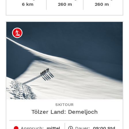
6 km
260 m
260 m
SKITOUR
Tölzer Land: Demeljoch
Anspruch:
mittel
Dauer:
09:00 Std.