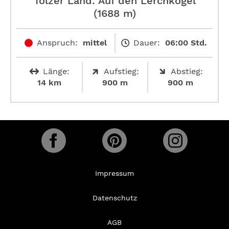
Tölzer Land: Auf den Lerchkogel
(1688 m)
Anspruch:
mittel
Dauer:
06:00 Std.
Länge:
Aufstieg:
Abstieg:
14 km
900 m
900 m
Impressum
Datenschutz
AGB