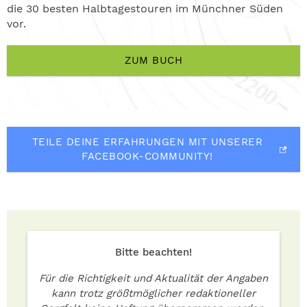
die 30 besten Halbtagestouren im Münchner Süden
vor.
ZUM BUCH
TEILE DEINE ERFAHRUNGEN MIT UNSERER
FACEBOOK-COMMUNITY!
Bitte beachten!
Für die Richtigkeit und Aktualität der Angaben
kann trotz größtmöglicher redaktioneller