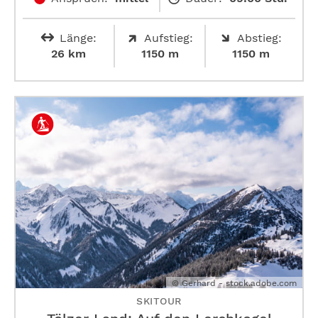
Länge:
Aufstieg:
Abstieg:
26 km
1150 m
1150 m
© Gerhard - stock.adobe.com
SKITOUR