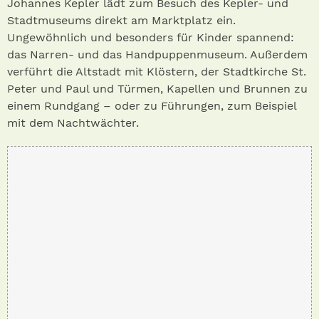
Johannes Kepler lädt zum Besuch des Ke­p­ler- und
Stadtmuseums direkt am Marktplatz ein.
Ungewöhnlich und besonders für Kinder spannend:
das Narren- und das Handpuppenmuseum. A­u­ßerdem
verführt die Altstadt mit Klöstern, der Stadtkirche St.
Peter und Paul und Türmen, Kapellen und Brunnen zu
einem Rundgang – oder zu Führungen, zum Beispiel
mit dem Nachtwächter.