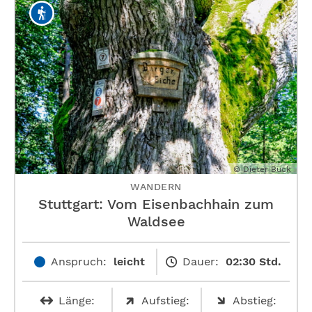
© Dieter Buck
WANDERN
Stuttgart: Vom Eisenbachhain zum
Waldsee
Anspruch:
leicht
Dauer:
02:30 Std.
Länge:
Aufstieg:
Abstieg: