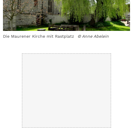
Die Maurener Kirche mit ­Rastplatz
© Anne Abelein
D