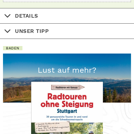
DETAILS
UNSER TIPP
BADEN
Lust auf mehr?