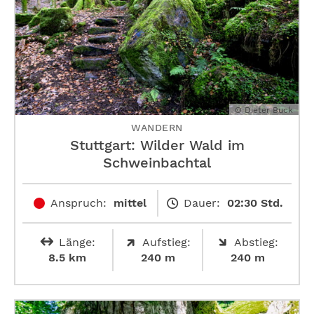
© Dieter Buck
WANDERN
Stuttgart: Wilder Wald im
Schweinbachtal
Anspruch:
mittel
Dauer:
02:30 Std.
Länge:
Aufstieg:
Abstieg:
8.5 km
240 m
240 m