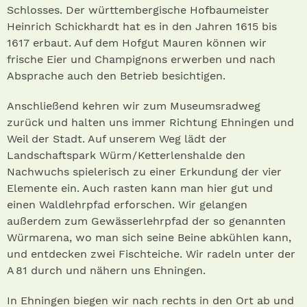
Schlosses. Der württembergische Hofbaumeister
Heinrich Schickhardt hat es in den Jahren 1615 bis
1617 erbaut. Auf dem Hofgut Mauren können wir
frische Eier und Champignons erwerben und nach
Absprache auch den Betrieb besichtigen.
Anschließend kehren wir zum Museumsradweg
zurück und halten uns immer Richtung Ehningen und
Weil der Stadt. Auf unserem Weg lädt der
Landschaftspark Würm / Ketterlenshalde den
Nachwuchs spielerisch zu einer Erkundung der vier
Elemente ein. Auch rasten kann man hier gut und
einen Waldlehrpfad erforschen. Wir gelangen
außerdem zum Gewässerlehrpfad der so genannten
Würmarena, wo man sich seine Beine abkühlen kann,
und entdecken zwei Fischteiche. Wir radeln unter der
A 81 durch und nähern uns Ehningen.
In Ehningen biegen wir nach rechts in den Ort ab und