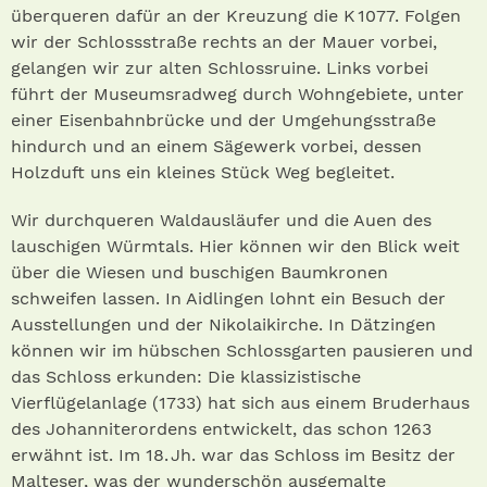
über­que­ren dafür an der Kreuzung die K 1077. Folgen
wir der Schlossstraße rechts an der Mauer vorbei,
gelangen wir zur alten Schlossruine. Links vorbei
führt der Museumsradweg durch Wohn­ge­biete, unter
einer Eisenbahnbrücke und der Umgehungsstraße
hindurch und an einem Sägewerk vorbei, dessen
Holzduft uns ein kleines Stück Weg begleitet.
Wir durchqueren Waldausläufer und die Auen des
lauschigen Würmtals. Hier können wir den Blick weit
über die Wiesen und buschigen Baumkronen
schweifen lassen. In Aidlingen lohnt ein Besuch der
Ausstellungen und der Nikolaikirche. In Dätzingen
können wir im hübschen Schlossgarten pausieren und
das Schloss erkunden: Die klassizistische
Vierflügelanlage (1733) hat sich aus einem Bruderhaus
des Johanniterordens entwickelt, das schon 1263
erwähnt ist. Im 18. Jh. war das Schloss im Besitz der
Malteser, was der wunderschön ausgemalte