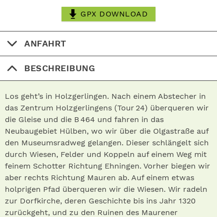
GPX DOWNLOAD
ANFAHRT
BESCHREIBUNG
Los geht’s in Holzgerlingen. Nach einem Abstecher in
das Zent­rum Holzgerlingens (Tour 24) überqueren wir
die Gleise und die B 464 und fahren in das
Neubaugebiet Hülben, wo wir über die Olgastraße auf
den Museumsradweg gelangen. Dieser schlängelt sich
durch Wiesen, Felder und Koppeln auf einem Weg mit
feinem Schotter Richtung Ehningen. Vorher biegen wir
aber rechts Richtung Mauren ab. Auf einem etwas
holprigen Pfad überqueren wir die Wiesen. Wir radeln
zur Dorfkirche, deren Geschichte bis ins Jahr 1320
zurückgeht, und zu den Ruinen des Maurener