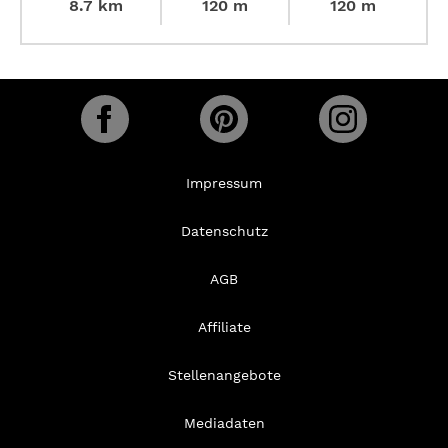
8.7 km
120 m
120 m
Impressum
Datenschutz
AGB
Affiliate
Stellenangebote
Mediadaten