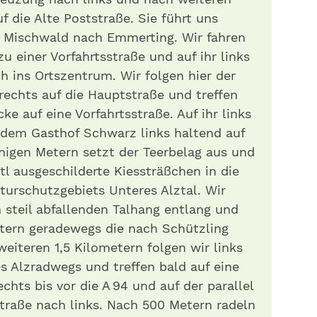
 die Alte Poststraße. Sie führt uns
 Mischwald nach Emmerting. Wir fahren
u einer Vorfahrtsstraße und auf ihr links
h ins Ortszentrum. Wir folgen hier der
echts auf die Hauptstraße und treffen
e auf eine Vorfahrtsstraße. Auf ihr links
 dem Gasthof Schwarz links haltend auf
nigen Metern setzt der Teerbelag aus und
tl ausgeschilderte Kiessträßchen in die
urschutzgebiets Unteres Alztal. Wir
steil abfallenden Talhang entlang und
tern geradewegs die nach Schützling
eiteren 1,5 Kilometern folgen wir links
s Alzradwegs und treffen bald auf eine
chts bis vor die A 94 und auf der parallel
traße nach links. Nach 500 Metern radeln