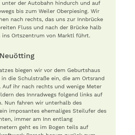
s unter der Autobahn hindurch und auf
wegs bis zum Weiler Oberpiesing. Wir
en nach rechts, das uns zur Innbrücke
 breiten Fluss und nach der Brücke halb
ns ins Ortszentrum von Marktl führt.
Neuötting
atzes biegen wir vor dem Geburtshaus
 in die Schulstraße ein, die am Ortsrand
ft. Auf ihr nach rechts und wenige Meter
ldern des Innradwegs folgend links auf
. Nun fahren wir unterhalb des
ein imposantes ehemaliges Steil­ufer des
hten, immer am Inn entlang
ometern geht es im Bogen teils auf