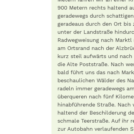
900 Metern rechts haltend auf
geradewegs durch schattigen
geradeaus durch den Ort bis z
unter der Landstraße hindurc
Radwegweisung nach Marktl r
am Ortsrand nach der Alzbrück
kurz steil aufwärts und nach
die Alte Poststraße. Nach we
bald führt uns das nach Mark
beschaulichen Wälder des Nat
radeln immer geradewegs am 
überqueren nach fünf Kilome
hinabführende Straße. Nach w
haltend der Beschilderung de
schmale Teerstraße. Auf ihr re
zur Autobahn verlaufenden S