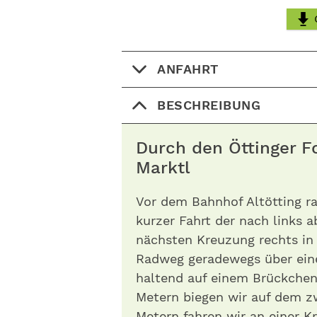
ANFAHRT
BESCHREIBUNG
Durch den Öttinger F
Marktl
Vor dem Bahnhof Altötting ra
kurzer Fahrt der nach links 
nächsten Kreuzung rechts in
Radweg geradewegs über eine
haltend auf einem Brückchen
Metern biegen wir auf dem z
Metern fahren wir an einer K