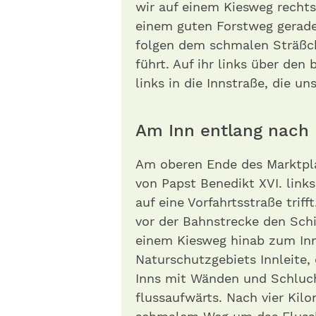
wir auf einem Kiesweg recht
einem guten Forstweg gerade
folgen dem schmalen Sträßch
führt. Auf ihr links über den
links in die Innstraße, die u
Am Inn entlang nach 
Am oberen Ende des Marktpl
von Papst Benedikt XVI. links
auf eine Vorfahrtsstraße trif
vor der Bahnstrecke den Schi
einem Kiesweg hinab zum Inn
Naturschutzgebiets Innleite, 
Inns mit Wänden und Schluc
flussaufwärts. Nach vier Kil