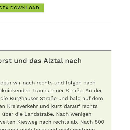
GPX DOWNLOAD
orst und das Alztal nach
deln wir nach rechts und folgen nach
abknickenden Traunsteiner Straße. An der
 die Burghauser Straße und bald auf dem
n Kreisverkehr und kurz darauf rechts
 über die Landstraße. Nach wenigen
weiten Kiesweg nach rechts ab. Nach 800
reuzung nach links und nach weiteren