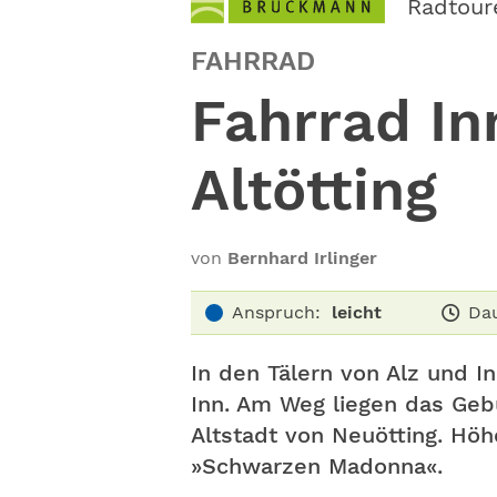
Radtour
FAHRRAD
Fahrrad I
Altötting
von
Bernhard Irlinger
Anspruch:
leicht
Dau
In den Tälern von Alz und I
Inn. Am Weg liegen das Geb
Altstadt von Neuötting. Höh
»Schwarzen Madonna«.