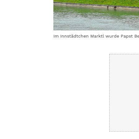
chen Wallfahrt.
©
Im Innstädtchen Marktl wurde Papst Be