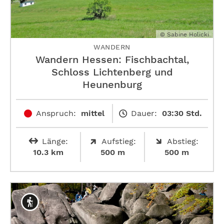
© Sabine Holicki
WANDERN
Wandern Hessen: Fischbachtal,
Schloss Lichtenberg und
Heunenburg
Anspruch:
mittel
Dauer:
03:30 Std.
Länge:
Aufstieg:
Abstieg:
10.3 km
500 m
500 m