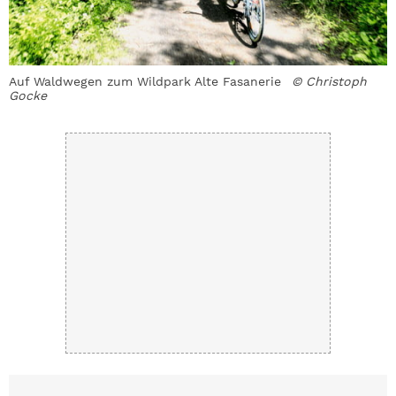
z
Auf Waldwegen zum Wildpark Alte Fasanerie
© Christoph
S
Gocke