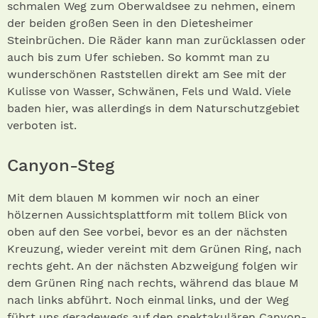
schmalen Weg zum Oberwaldsee zu nehmen, einem
der beiden großen Seen in den Dietesheimer
Steinbrüchen. Die Räder kann man zurücklassen oder
auch bis zum Ufer schieben. So kommt man zu
wunderschönen Raststellen direkt am See mit der
Kulisse von Wasser, Schwänen, Fels und Wald. Viele
baden hier, was allerdings in dem Naturschutzgebiet
verboten ist.
Canyon-Steg
Mit dem blauen M kommen wir noch an einer
hölzernen Aussichtsplattform mit tollem Blick von
oben auf den See vorbei, bevor es an der nächsten
Kreuzung, wieder vereint mit dem Grünen Ring, nach
rechts geht. An der nächsten Abzweigung folgen wir
dem Grünen Ring nach rechts, während das blaue M
nach links abführt. Noch einmal links, und der Weg
führt uns geradewegs auf den spektakulären Canyon-