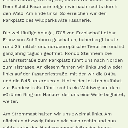
Dem Schild Fasanerie folgen wir nach rechts durch
den Wald. Am Ende links. So erreichen wir den
Parkplatz des Wildparks Alte Fasanerie.
Die weitläufige Anlage, 1705 von Erzbischof Lothar
Franz von Schönborn geschaffen, beherbergt heute
rund 35 mittel- und nordeuropäische Tierarten und ist
ganzjährig täglich geöffnet. Rondo Steinheim Die
Zufahrtsstraße zum Parkplatz führt uns nach Norden
zum Tistrasee. An diesem fahren wir links und wieder
links auf der Fasaneriestraße, mit der wir die B 43a
und die B 45 unterqueren. Hinter der letzten Auffahrt
zur Bundesstraße führt rechts ein Waldweg auf dem
»Grünen Ring um Hanau«, der uns eine Weile begleitet,
weiter.
Am Strommast halten wir uns zweimal links. Am
nächsten Abzweig fahren wir nach rechts und nun
gehts unter den Hochspannungsleitungen immer