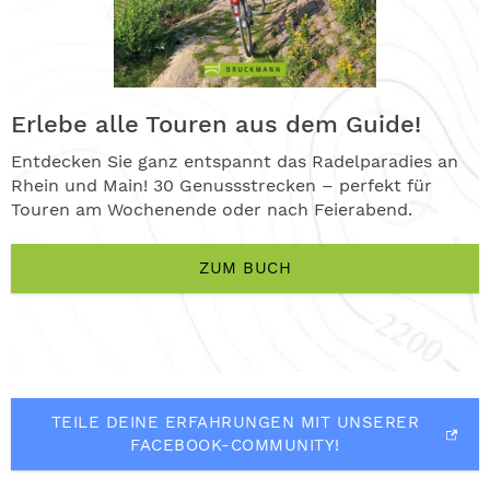
Erlebe alle Touren aus dem Guide!
Entdecken Sie ganz entspannt das Radelparadies an
Rhein und Main! 30 Genussstrecken – perfekt für
Touren am Wochenende oder nach Feierabend.
ZUM BUCH
TEILE DEINE ERFAHRUNGEN MIT UNSERER
FACEBOOK-COMMUNITY!