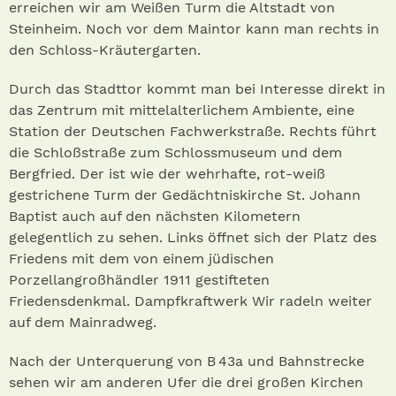
erreichen wir am Weißen Turm die Altstadt von
Steinheim. Noch vor dem Maintor kann man rechts in
den Schloss-Kräutergarten.
Durch das Stadttor kommt man bei Interesse direkt in
das Zentrum mit mittelalterlichem Ambiente, eine
Station der Deutschen Fachwerkstraße. Rechts führt
die Schloßstraße zum Schlossmuseum und dem
Bergfried. Der ist wie der wehrhafte, rot-weiß
gestrichene Turm der Gedächtniskirche St. Johann
Baptist auch auf den nächsten Kilometern
gelegentlich zu sehen. Links öffnet sich der Platz des
Friedens mit dem von einem jüdischen
Porzellangroßhändler 1911 gestifteten
Friedensdenkmal. Dampfkraftwerk Wir radeln weiter
auf dem Mainradweg.
Nach der Unterquerung von B 43a und Bahnstrecke
sehen wir am anderen Ufer die drei großen Kirchen