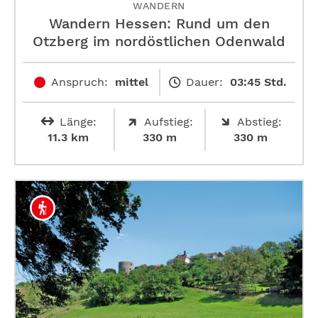
WANDERN
Wandern Hessen: Rund um den
Otzberg im nordöstlichen Odenwald
Anspruch:
mittel
Dauer:
03:45 Std.
Länge:
Aufstieg:
Abstieg:
11.3 km
330 m
330 m