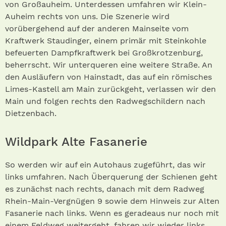
von Großauheim. Unterdessen umfahren wir Klein-
Auheim rechts von uns. Die Szenerie wird
vorübergehend auf der anderen Mainseite vom
Kraftwerk Staudinger, einem primär mit Steinkohle
befeuerten Dampfkraftwerk bei Großkrotzenburg,
beherrscht. Wir unterqueren eine weitere Straße. An
den Ausläufern von Hainstadt, das auf ein römisches
Limes-Kastell am Main zurückgeht, verlassen wir den
Main und folgen rechts den Radwegschildern nach
Dietzenbach.
Wildpark Alte Fasanerie
So werden wir auf ein Autohaus zugeführt, das wir
links umfahren. Nach Überquerung der Schienen geht
es zunächst nach rechts, danach mit dem Radweg
Rhein-Main-Vergnügen 9 sowie dem Hinweis zur Alten
Fasanerie nach links. Wenn es geradeaus nur noch mit
einem Feldweg weitergeht, fahren wir wieder links.