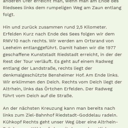
anderen Ufer erreicht man, wenn man am Ende des
Riedsees links dem rumpeligen Weg am Zaun entlang
folgt.
Hin und zurück zusammen rund 2,5 Kilometer.
Erfelden Kurz nach Ende des Sees folgen wir dem
RMV 10 nach rechts. Wir werden am Ortsrand von
Leeheim entlanggeführt. Damit haben wir die 1977
geschaffene Kunststadt Riedstadt erreicht, in der der
Rest der Tour verläuft. Es geht auf einem Radweg
entlang der Landstraße, rechts liegt der
denkmalgeschützte Bensheimer Hof. Am Ende links.
Wir erklimmen den Deich. Rechts vom Deich liegt der
Altrhein, links das Örtchen Erfelden. Der Radweg
führt vom Deich auf die Straße.
An der nächsten Kreuzung kann man bereits nach
links zum Ziel-Bahnhof Riedstadt-Goddelau radeln.
Kühkopf Rechts geht unser Weg über eine Altrhein-