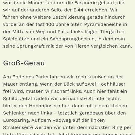
wurde die Mauer rund um die Fasanerie gebaut, die
wir auf der anderen Seite der B 44 erreichen. Wir
fahren ohne weitere Beschilderung gerade hindurch
vorbei an der fast 100 Jahre alten Pyramideneiche in
der Mitte von Weg und Park. Links liegen Tiergarten,
Spielplätze und ein Sandsprungbecken, in dem man
seine Sprungkraft mit der von Tieren vergleichen kann.
Groß-Gerau
Am Ende des Parks fahren wir rechts außen an der
Mauer entlang. Wenn der Blick auf zwei Hochhäuser
frei wird, müssen wir scharf links. Auch hier fehlt ein
Schild. Jetzt radeln wir die nächste Straße rechts
hinter den Hochhäusern her, dann mit einem kleinen
Schlenker nach links – letztlich geradeaus über den
Europaring. Auf dem Radweg auf der linken
Straßenseite werden wir unter dem nächsten Ring per
Unterführung geleitet. Jetzt kommen wir, immer noch