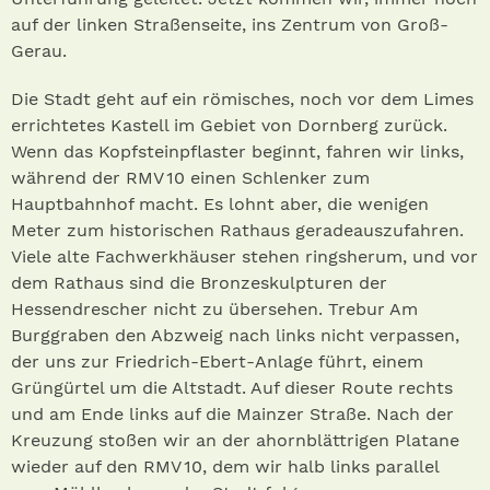
auf der linken Straßenseite, ins Zentrum von Groß-
Gerau.
Die Stadt geht auf ein römisches, noch vor dem Limes
errichtetes Kastell im Gebiet von Dornberg zurück.
Wenn das Kopfsteinpflaster beginnt, fahren wir links,
während der RMV 10 einen Schlenker zum
Hauptbahnhof macht. Es lohnt aber, die wenigen
Meter zum historischen Rathaus geradeauszufahren.
Viele alte Fachwerkhäuser stehen ringsherum, und vor
dem Rathaus sind die Bronzeskulpturen der
Hessendrescher nicht zu übersehen. Trebur Am
Burggraben den Abzweig nach links nicht verpassen,
der uns zur Friedrich-Ebert-Anlage führt, einem
Grüngürtel um die Altstadt. Auf dieser Route rechts
und am Ende links auf die Mainzer Straße. Nach der
Kreuzung stoßen wir an der ahornblättrigen Platane
wieder auf den RMV 10, dem wir halb links parallel