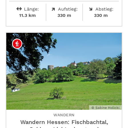
Länge:
Aufstieg:
Abstieg:
11.3 km
330 m
330 m
© Sabine Holicki
WANDERN
Wandern Hessen: Fischbachtal,