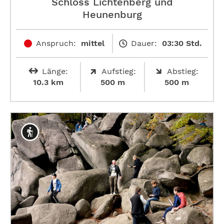
Schloss Lichtenberg und
Heunenburg
Anspruch:
mittel
Dauer:
03:30 Std.
Länge:
Aufstieg:
Abstieg:
10.3 km
500 m
500 m