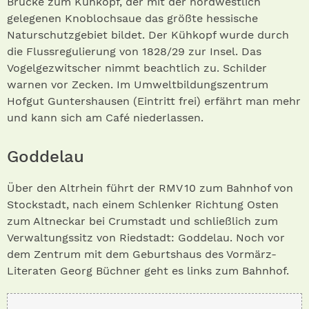
Brücke zum Kühkopf, der mit der nordwestlich
gelegenen Knoblochsaue das größte hessische
Naturschutzgebiet bildet. Der Kühkopf wurde durch
die Flussregulierung von 1828/29 zur Insel. Das
Vogelgezwitscher nimmt beachtlich zu. Schilder
warnen vor Zecken. Im Umweltbildungszentrum
Hofgut Guntershausen (Eintritt frei) erfährt man mehr
und kann sich am Café niederlassen.
Goddelau
Über den Altrhein führt der RMV 10 zum Bahnhof von
Stockstadt, nach einem Schlenker Richtung Osten
zum Altneckar bei Crumstadt und schließlich zum
Verwaltungssitz von Riedstadt: Goddelau. Noch vor
dem Zentrum mit dem Geburtshaus des Vormärz-
Literaten Georg Büchner geht es links zum Bahnhof.