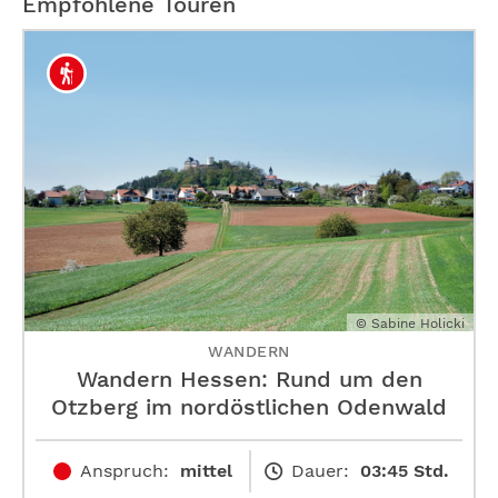
Empfohlene Touren
© Sabine Holicki
WANDERN
Wandern Hessen: Rund um den
Otzberg im nordöstlichen Odenwald
Anspruch:
mittel
Dauer:
03:45 Std.