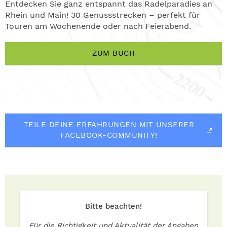
Entdecken Sie ganz entspannt das Radelparadies an
Rhein und Main! 30 Genussstrecken – perfekt für
Touren am Wochenende oder nach Feierabend.
ZUM BUCH
TEILE DEINE ERFAHRUNGEN MIT UNSERER
FACEBOOK-COMMUNITY!
Bitte beachten!
Für die Richtigkeit und Aktualität der Angaben