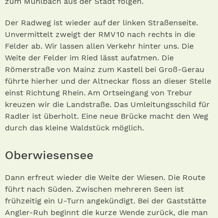
zum Mühlbach aus der Stadt folgen.
Der Radweg ist wieder auf der linken Straßenseite.
Unvermittelt zweigt der RMV 10 nach rechts in die
Felder ab. Wir lassen allen Verkehr hinter uns. Die
Weite der Felder im Ried lässt aufatmen. Die
Römerstraße von Mainz zum Kastell bei Groß-Gerau
führte hierher und der Altneckar floss an dieser Stelle
einst Richtung Rhein. Am Ortseingang von Trebur
kreuzen wir die Landstraße. Das Umleitungsschild für
Radler ist überholt. Eine neue Brücke macht den Weg
durch das kleine Waldstück möglich.
Oberwiesensee
Dann erfreut wieder die Weite der Wiesen. Die Route
führt nach Süden. Zwischen mehreren Seen ist
frühzeitig ein U-Turn angekündigt. Bei der Gaststätte
Angler-Ruh beginnt die kurze Wende zurück, die man