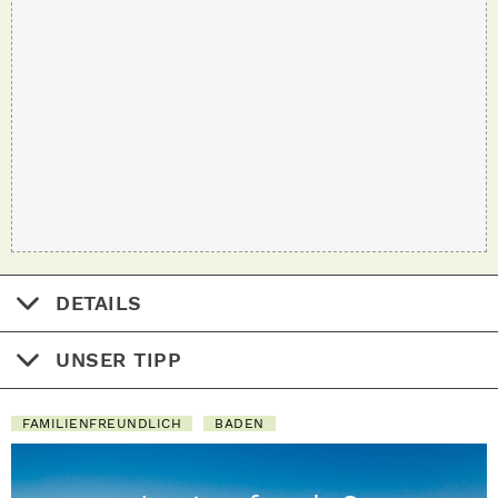
DETAILS
UNSER TIPP
FAMILIENFREUNDLICH
BADEN