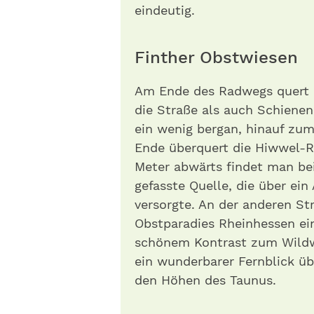
eindeutig.
Finther Obstwiesen
Am Ende des Radwegs quert 
die Straße als auch Schienen
ein wenig bergan, hinauf zu
Ende überquert die Hiwwel-R
Meter abwärts findet man bei 
gefasste Quelle, die über ei
versorgte. An der anderen St
Obstparadies Rheinhessen ei
schönem Kontrast zum Wildw
ein wunderbarer Fernblick üb
den Höhen des Taunus.