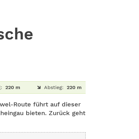
sche
:
220 m
Abstieg:
220 m
wel-Route führt auf dieser
Rheingau bieten. Zurück geht