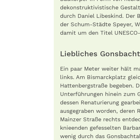
dekonstruktivistische Gesta
durch Daniel Libeskind. Der B
der Schum-Städte Speyer, W
damit um den Titel UNESCO-
Liebliches Gonsbacht
Ein paar Meter weiter hält m
links. Am Bismarckplatz glei
Hattenbergstraße begeben. D
Unterführungen hinein zum G
dessen Renaturierung gearbei
ausgegraben worden, deren R
Mainzer Straße rechts entdeck
knieenden gefesselten Barba
wenig durch das Gonsbachtal