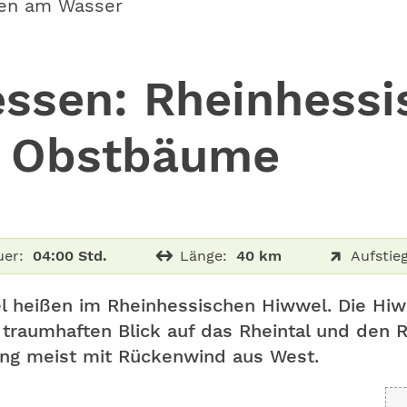
en am Wasser
essen: Rheinhessi
d Obstbäume
er:
04:00 Std.
Länge:
40 km
Aufstieg
el heißen im Rheinhessischen Hiwwel. Die Hiw­
 traumhaften Blick auf das Rheintal und den 
ang meist mit Rückenwind aus West.