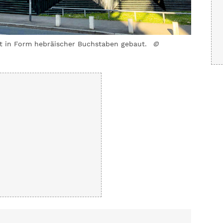
t in Form hebräischer Buchstaben gebaut.
©
Malerisc