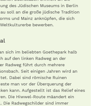
ltung des Jüdischen Museums in Berlin
au soll an die große jüdische Tradition
orms und Mainz anknüpfen, die sich
Weltkulturerbe bewerben.
al
an sich im beliebten Goethepark halb
ch auf den linken Radweg an der
er Radweg führt durch mehrere
onsbach. Seit einigen Jahren wird an
tet. Dabei sind römische Ruinen
este man vor der Überquerung der
en kann. Aufgestellt ist das Relief eines
ren. Die Hiwwel-Route mäandert ein
. Die Radwegschilder sind immer