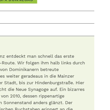
nz entdeckt man schnell das erste
-Route. Wir folgen ihm halb links durch
e von Dominikanern betreute
es weiter geradeaus in die Mainzer
r Stadt, bis zur Hindenburgstraße. Hier
cht die Neue Synagoge auf. Ein bizarres
von 2010, dessen rippenartige
m Sonnenstand anders glänzt. Der
ischen Buchstaben erinnert an die