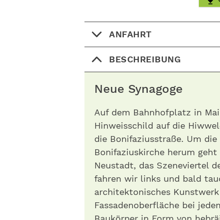
ANFAHRT
BESCHREIBUNG
Neue Synagoge
Auf dem Bahnhofplatz in Mai
Hinweisschild auf die Hiwwel
die Bonifaziusstraße. Um di
Bonifaziuskirche herum geht 
Neustadt, das Szeneviertel de
fahren wir links und bald tau
architektonisches Kunstwerk 
Fassadenoberfläche bei jede
Baukörper in Form von hebrä