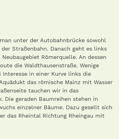
man unter der Autobahnbrücke sowohl
 der Straßenbahn. Danach geht es links
m Neubaugebiet Römerquelle. An dessen
oute die Waldthausenstraße. Wenige
Interesse in einer Kurve links die
n Aquädukt das römische Mainz mit Wasser
raßenseite tauchen wir in das
n. Die geraden Baumreihen stehen in
uchs einzelner Bäume. Dazu gesellt sich
er das Rheintal Richtung Rheingau mit