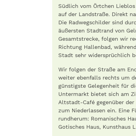
Südlich vom Örtchen Lieblos 
auf der Landstraße. Direkt na
Die Radwegschilder sind durc
äußersten Stadtrand von Gel
Gesamtstrecke, folgen wir r
Richtung Hallenbad, während 
Stadt sehr widersprüchlich be
Wir folgen der Straße am En
weiter ebenfalls rechts um d
günstigste Gelegenheit für d
Untermarkt bietet sich am Zi
Altstadt-Café gegenüber der 
zum Niederlassen ein. Eine F
rundherum: Romanisches Hau
Gotisches Haus, Kunsthaus L