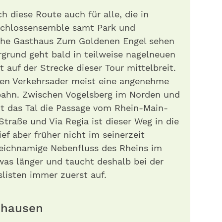
ch diese Route auch für alle, die in
chlossensem­ble samt Park und
sche Gasthaus Zum Goldenen Engel sehen
grund geht bald in teilweise nagelneuen
t auf der Strecke dieser Tour mittelbreit.
lten Verkehrsader meist eine angenehme
bahn. Zwischen Vogelsberg im Norden und
t das Tal die Passage vom Rhein-Main-
traße und Via Regia ist dieser Weg in die
ef aber früher nicht im seinerzeit
leichnamige Nebenfluss des Rheins im
was länger und taucht deshalb bei der
slisten immer zuerst auf.
nhausen