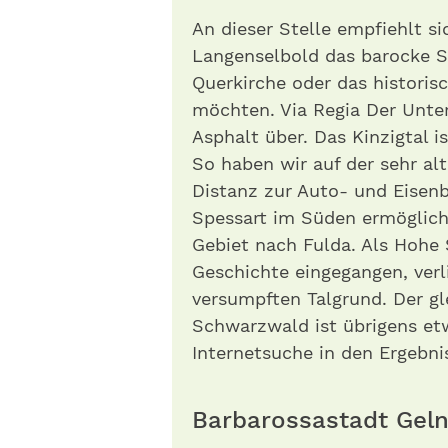
An dieser Stelle empfiehlt si
Langenselbold das barocke S
Querkirche oder das histori
möchten. Via Regia Der Unter
Asphalt über. Das Kinzigtal is
So haben wir auf der sehr a
Distanz zur Auto- und Eisen
Spessart im Süden ermöglich
Gebiet nach Fulda. Als Hohe S
Geschichte eingegangen, verli
versumpften Talgrund. Der g
Schwarzwald ist übrigens et
Internetsuche in den Ergebni
Barbarossastadt Gel