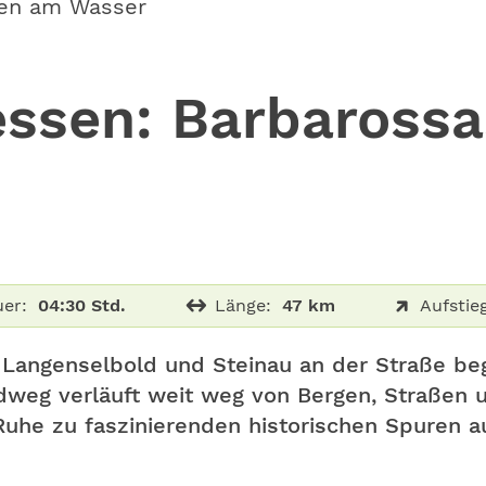
en am Wasser
ssen: Barbarossa
er:
04:30 Std.
Länge:
47 km
Aufstie
 Langenselbold und Steinau an der Straße beg
adweg verläuft weit weg von Bergen, Straßen
Ruhe zu faszinierenden historischen Spuren a