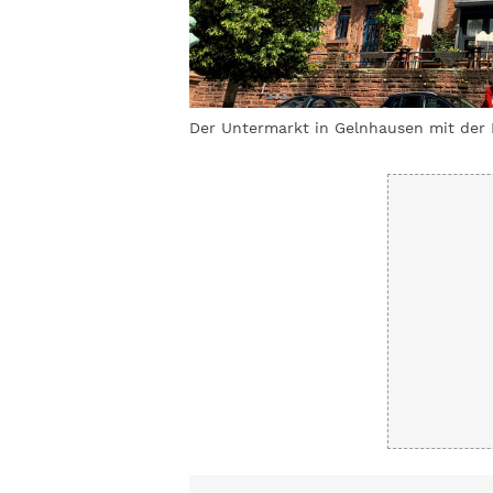
Gocke
Der Untermarkt in Gelnhausen mit der 