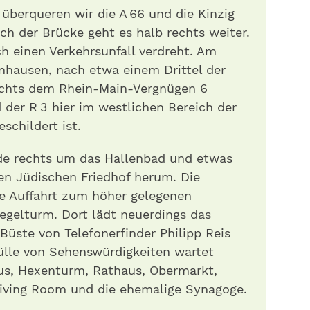
überqueren wir die A 66 und die Kinzig
ch der Brücke geht es halb rechts weiter.
h einen Verkehrsunfall verdreht. Am
nhausen, nach etwa einem Drittel der
echts dem Rhein-Main-Vergnügen 6
der R 3 hier im westlichen Bereich der
schildert ist.
de rechts um das Hallenbad und etwas
en Jüdischen Friedhof herum. Die
ie Auffahrt zum höher gelegenen
egelturm. Dort lädt neuerdings das
Büste von Telefonerfinder Philipp Reis
ülle von Sehenswürdigkeiten wartet
s, Hexenturm, Rathaus, Obermarkt,
iving Room und die ehemalige Synagoge.