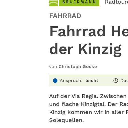
Radtour
FAHRRAD
Fahrrad He
der Kinzig
von
Christoph Gocke
Anspruch:
leicht
Dau
Auf der Via Regia. Zwischen
und flache Kinzigtal. Der R
Kinzig kommen wir in aller 
Solequellen.