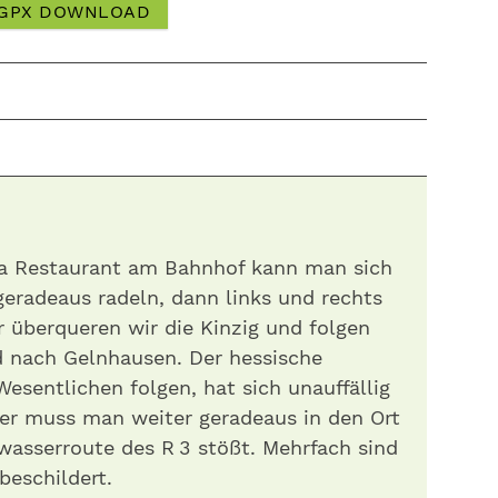
GPX DOWNLOAD
era Restaurant am Bahnhof kann man sich
eradeaus radeln, dann links und rechts
r überqueren wir die Kinzig und folgen
d nach Gelnhausen. Der hessische
esentlichen folgen, hat sich unauffällig
ser muss man weiter geradeaus in den Ort
wasserroute des R 3 stößt. Mehrfach sind
beschildert.