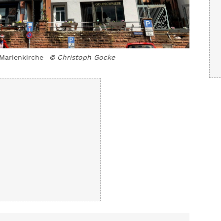
Marienkirche
© Christoph Gocke
Pausenge