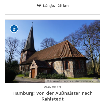
Länge:
25 km
© franziskahoppe - stock.adobe.com
WANDERN
Hamburg: Von der Außnalster nach
Rahlstedt