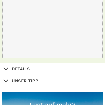
DETAILS
UNSER TIPP
Lust auf mehr?