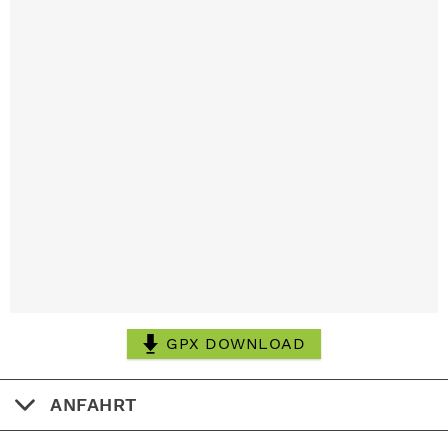
GPX DOWNLOAD
ANFAHRT