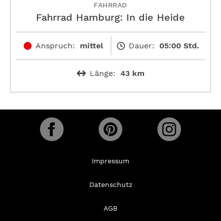
FAHRRAD
Fahrrad Hamburg: In die Heide
Anspruch:
mittel
Dauer:
05:00 Std.
Länge:
43 km
Impressum
Datenschutz
AGB