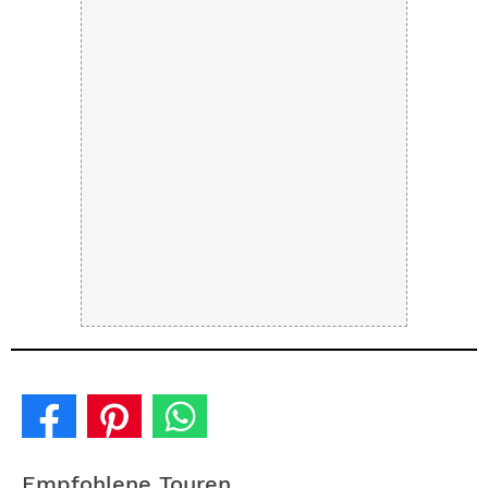
Empfohlene Touren