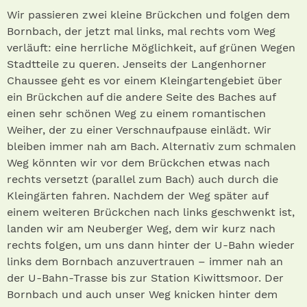
Wir passieren zwei kleine Brückchen und folgen dem
Bornbach, der jetzt mal links, mal rechts vom Weg
verläuft: eine herrliche Möglichkeit, auf grünen Wegen
Stadtteile zu queren. Jenseits der Langenhorner
Chaussee geht es vor einem Kleingartengebiet über
ein Brückchen auf die andere Seite des Baches auf
einen sehr schönen Weg zu einem romantischen
Weiher, der zu einer Verschnaufpause einlädt. Wir
bleiben immer nah am Bach. Alternativ zum schmalen
Weg könnten wir vor dem Brückchen etwas nach
rechts versetzt (parallel zum Bach) auch durch die
Kleingärten fahren. Nachdem der Weg später auf
einem weiteren Brückchen nach links geschwenkt ist,
landen wir am Neuberger Weg, dem wir kurz nach
rechts folgen, um uns dann hinter der U-Bahn wieder
links dem Bornbach anzuvertrauen – immer nah an
der U-Bahn-Trasse bis zur Station Kiwittsmoor. Der
Bornbach und auch unser Weg knicken hinter dem