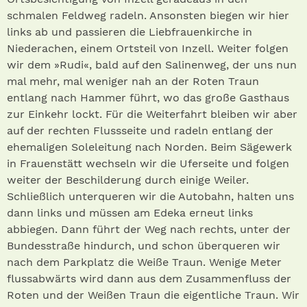
schmalen Feldweg radeln. Ansonsten biegen wir hier
links ab und passieren die Liebfrauenkirche in
Niederachen, einem Ortsteil von Inzell. Weiter folgen
wir dem »Rudi«, bald auf den Salinenweg, der uns nun
mal mehr, mal weniger nah an der Roten Traun
entlang nach Hammer führt, wo das große Gasthaus
zur Einkehr lockt. Für die Weiterfahrt bleiben wir aber
auf der rechten Flussseite und radeln entlang der
ehemaligen Soleleitung nach Norden. Beim Sägewerk
in Frauenstätt wechseln wir die Uferseite und folgen
weiter der Beschilderung durch einige Weiler.
Schließlich unterqueren wir die Autobahn, halten uns
dann links und müssen am Edeka erneut links
abbiegen. Dann führt der Weg nach rechts, unter der
Bundesstraße hindurch, und schon überqueren wir
nach dem Parkplatz die Weiße Traun. Wenige Meter
flussabwärts wird dann aus dem Zusammenfluss der
Roten und der Weißen Traun die eigentliche Traun. Wir