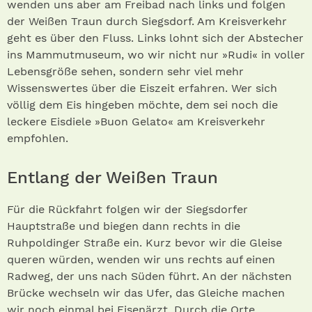
wenden uns aber am Freibad nach links und folgen
der Weißen Traun durch Siegsdorf. Am Kreisverkehr
geht es über den Fluss. Links lohnt sich der Abstecher
ins Mammutmuseum, wo wir nicht nur »Rudi« in voller
Lebensgröße sehen, sondern sehr viel mehr
Wissenswertes über die Eiszeit erfahren. Wer sich
völlig dem Eis hingeben möchte, dem sei noch die
leckere Eisdiele »Buon Gelato« am Kreisverkehr
empfohlen.
Entlang der Weißen Traun
Für die Rückfahrt folgen wir der Siegsdorfer
Hauptstraße und biegen dann rechts in die
Ruhpoldinger Straße ein. Kurz bevor wir die Gleise
queren würden, wenden wir uns rechts auf einen
Radweg, der uns nach Süden führt. An der nächsten
Brücke wechseln wir das Ufer, das Gleiche machen
wir noch einmal bei Eisenärzt. Durch die Orte