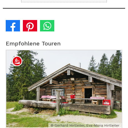
Empfohlene Touren
© Gerhard Hirtleiter, Eva-Maria Hirtleiter