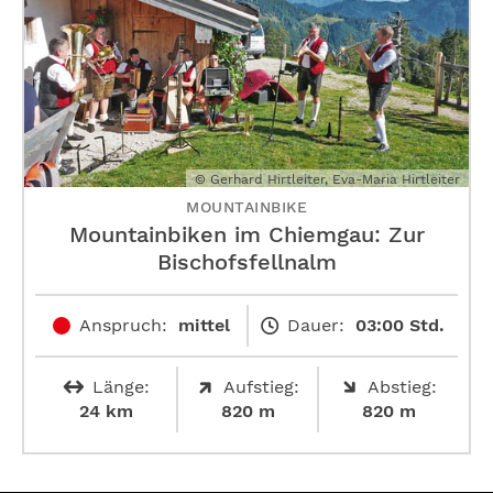
© Gerhard Hirtleiter, Eva-Maria Hirtleiter
MOUNTAINBIKE
Mountainbiken im Chiemgau: Zur
Bischofsfellnalm
Anspruch:
mittel
Dauer:
03:00 Std.
Länge:
Aufstieg:
Abstieg:
24 km
820 m
820 m