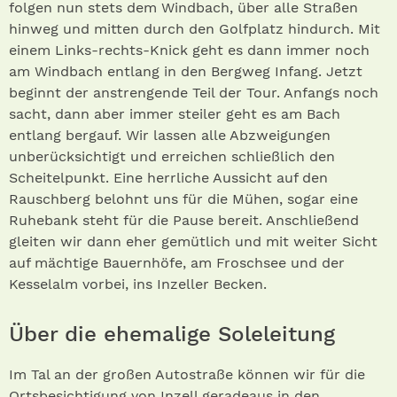
folgen nun stets dem Windbach, über alle Straßen
hinweg und mitten durch den Golfplatz hindurch. Mit
einem Links-rechts-Knick geht es dann immer noch
am Windbach entlang in den Bergweg Infang. Jetzt
beginnt der anstrengende Teil der Tour. Anfangs noch
sacht, dann aber immer steiler geht es am Bach
entlang bergauf. Wir lassen alle Abzweigungen
unberücksichtigt und erreichen schließlich den
Scheitelpunkt. Eine herrliche Aussicht auf den
Rauschberg belohnt uns für die Mühen, sogar eine
Ruhebank steht für die Pause bereit. Anschließend
gleiten wir dann eher gemütlich und mit weiter Sicht
auf mächtige Bauernhöfe, am Froschsee und der
Kesselalm vorbei, ins Inzeller Becken.
Über die ehemalige Soleleitung
Im Tal an der großen Autostraße können wir für die
Ortsbesichtigung von Inzell geradeaus in den