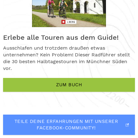
Erlebe alle Touren aus dem Guide!
Ausschlafen und trotzdem draußen etwas
unternehmen? Kein Problem! Dieser Radführer stellt
die 30 besten Halbtagestouren im Münchner Süden
vor.
ZUM BUCH
TEILE DEINE ERFAHRUNGEN MIT UNSERER
FACEBOOK-COMMUNITY!