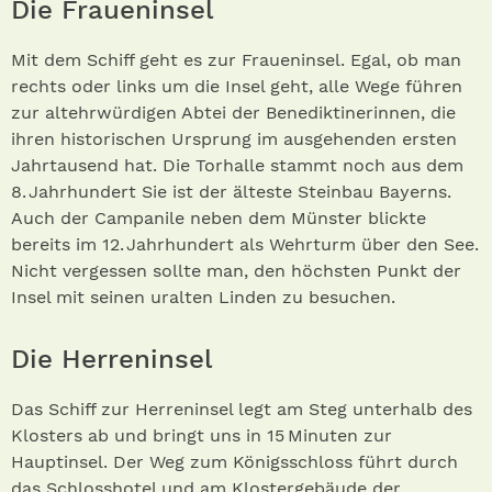
Die Fraueninsel
Mit dem Schiff geht es zur Fraueninsel. Egal, ob man
rechts oder links um die Insel geht, alle Wege führen
zur altehrwürdigen Abtei der Benediktinerinnen, die
ihren historischen Ursprung im ausgehenden ersten
Jahrtausend hat. Die Torhalle stammt noch aus dem
8. Jahrhundert Sie ist der älteste Steinbau Bayerns.
Auch der Campanile neben dem Münster blickte
bereits im 12. Jahrhundert als Wehrturm über den See.
Nicht vergessen sollte man, den höchsten Punkt der
Insel mit seinen uralten Linden zu besuchen.
Die Herreninsel
Das Schiff zur Herreninsel legt am Steg unterhalb des
Klosters ab und bringt uns in 15 Minuten zur
Hauptinsel. Der Weg zum Königsschloss führt durch
das Schlosshotel und am Klostergebäude der