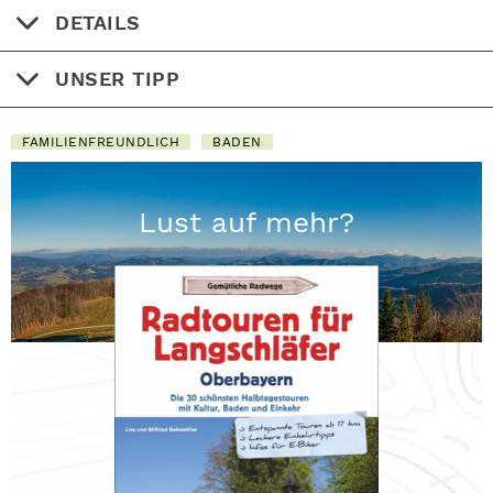
DETAILS
UNSER TIPP
FAMILIENFREUNDLICH
BADEN
Lust auf mehr?