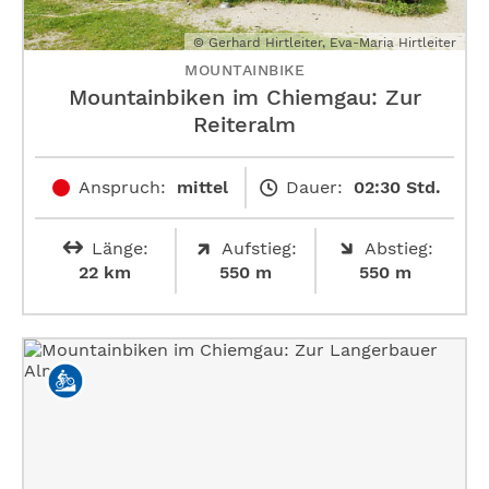
© Gerhard Hirtleiter, Eva-Maria Hirtleiter
MOUNTAINBIKE
Mountainbiken im Chiemgau: Zur
Reiteralm
Anspruch:
mittel
Dauer:
02:30 Std.
Länge:
Aufstieg:
Abstieg:
22 km
550 m
550 m