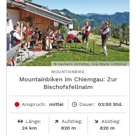
© Gerhard Hirtleiter, Eva-Maria Hirtleiter
MOUNTAINBIKE
Mountainbiken im Chiemgau: Zur
Bischofsfellnalm
Anspruch:
mittel
Dauer:
03:00 Std.
Länge:
Aufstieg:
Abstieg:
24 km
820 m
820 m