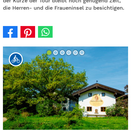
der Kürze der Tour bleibt noch genügend Zeit,
die Herren- und die Fraueninsel zu besichtigen.