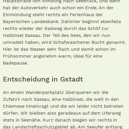
Hauptstraße von Rimsting nach Seebruck, und dann
hat der Autoverkehr auch schon ein Ende. An der
Einmündung steht rechts ein Ferienhaus der
Bayerischen Landesbank. Dahinter beginnt ebenfalls
rechts wieder der Radweg durch das Schilf zur
Halbinsel Sassau. Der Teil des Sees, den wir nun
umradelt haben, wird Schafwaschener Bucht genannt.
Hier ist das Wasser sehr flach und damit schon im
Frühsommer angenehm warm, ideal für eine
Badepause.
Entscheidung in Gstadt
An einem Wanderparkplatz überqueren wir die
Zufahrt nach Sassau, eine Halbinsel, die weit in den
Chiemsee hineinragt und die wir leider nicht betreten
dürfen. Wir bleiben also geradeaus auf dem Uferweg
stets in See­nähe. Kurz danach biegen wir rechts in
das Landschaftsschutzgebiet ab. Am Seeufer entlang