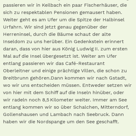
passieren wir in Keilbach ein paar Fischerhäuser, die
sich zu respektablen Pensionen gemausert haben.
Weiter geht es am Ufer um die Spitze der Halbinsel
Urfahrn. Wir sind jetzt genau gegenüber der
Herreninsel, durch die Bäume schaut der alte
Inseldom zu uns herüber. Ein Gedenkstein erinnert
daran, dass von hier aus König Ludwig II. zum ersten
Mal auf die Insel übergesetzt ist. Weiter am Ufer
entlang passieren wir das Café-Restaurant
Oberleitner und einige prächtige Villen, die schon zu
Breitbrunn gehören.Dann kommen wir nach Gstadt,
wo wir uns entscheiden müssen. Entweder setzen wir
von hier mit dem Schiff auf die Inseln hinüber, oder
wir radeln noch 8,5 Kilometer weiter. Immer am See
entlang kommen wir so über Schalchen, Mitterndorf,
Gollenshausen und Lambach nach Seebruck. Dann
haben wir die Nordspange um den See geschafft.