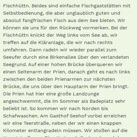
Fischhüttn. Beides sind einfache Fischgaststätten mit
Selbstbedienung, die aber unglaublich guten und
absolut fangfrischen Fisch aus dem See bieten. Wir
können sie uns für den Rückweg vormerken. Bei der
Fischhüttn knickt der Weg links vom See ab, wir
treffen auf die Kläranlage, die wir nach rechts
umfahren. Dann radeln wir wieder parallel zum
Seeufer durch eine Birkenallee über den verlandeten
Seegrund. Auf einer hohen Brücke überqueren wir
einen Seitenarm der Prien, danach geht es nach links
zwischen den beiden Prienarmen zur nächsten
Brücke, die uns über den Hauptarm der Prien bringt.
Die Prien hat hier eine große Landzunge
angeschwemmt, die im Sommer als Badeplatz sehr
beliebt ist. So kommen wir nach Norden bis
Schafwaschen. Am Gasthof Seehof vorbei erreichen
wir eine Teerstraße, neben der wir einen knappen
Kilometer entlangradeln müssen. Wir stoßen auf die