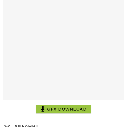
GPX DOWNLOAD
ANFAHRT