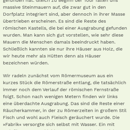
gefunden hat. Gleich zu Beginn der Tour fallen uns
massive Steinmauern auf, die zwar gut in den
Dorfplatz integriert sind, aber dennoch in ihrer Masse
übertrieben erscheinen. Es sind die Reste des
römischen Kastells, die bei einer Ausgrabung gefunden
wurden. Man kann sich gut vorstellen, wie sehr diese
Mauern die Menschen damals beeindruckt haben.
Schließlich kannten sie nur ihre Häuser aus Holz, die
wir heute mehr als Hütten denn als Häuser
bezeichnen würden.
Wir radeln zunächst vom Römermuseum aus ein
kurzes Stück die Römerstraße entlang, die tatsächlich
immer noch dem Verlauf der römischen Fernstraße
folgt. Schon nach wenigen Metern finden wir links
eine überdachte Ausgrabung. Das sind die Reste einer
Räucherkammer, in der zu Römerzeiten in großem Stil
Fisch und wohl auch Fleisch geräuchert wurde. Die
»Fabrik« versorgte sich selbst mit Wasser. Ein mit