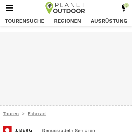
TOURENSUCHE
REGIONEN
AUSRÜSTUNG
REGIONEN
TOUREN
AUSRÜSTUNG
WISSEN
Touren
Fahrrad
OUTDOOR DEALS
Genussradeln Senioren