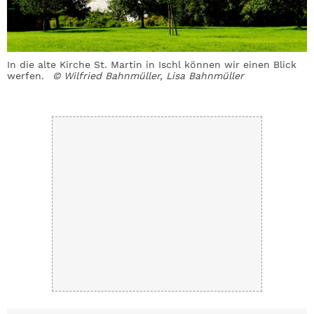
In die alte Kirche St. Martin in Ischl können wir einen Blick
D
werfen.
© Wilfried Bahnmüller, Lisa Bahnmüller
B