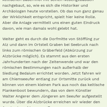
nachgebaut, so, wie es sich die Historiker und
Archäologen heute vorstellen. Ob das nun ganz genau
der Wirklichkeit entspricht, spielt hier keine Rolle.
Aber die Anlage vermittelt uns einen guten Eindruck
davon, wie man damals wohl gelebt hat.
Weiter geht es durch die Dorfmitte von Stöffling zur
Alz und dann im Ortsteil Graben bei Seebruck nach
links zum römischen Gräberfeld (Abkürzung zur
Alzbrücke möglich). Es stammt aus den ersten
Jahrhunderten nach der Zeitenwende und war den
römischen Bestimmungen nach außerhalb der
Siedlung Bedaium errichtet worden. Jetzt fahren wir
am Chiemseeufer entlang zur Ortsmitte zurück und
können von einem kleinen Park aus noch das keltische
Plankenboot bewundern, das von dem Künstler
Walter Angerer dem Jüngeren am Seeufer aufgestellt
wurde. Über die Alzbrücke erreichen wir wieder den