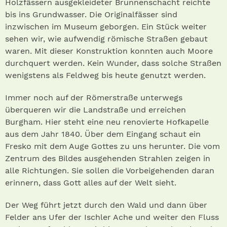
Holzfässern ausgekleideter Brunnenschacht reichte
bis ins Grundwasser. Die Originalfässer sind
inzwischen im Museum geborgen. Ein Stück weiter
sehen wir, wie aufwendig römische Straßen gebaut
waren. Mit dieser Konstruktion konnten auch Moore
durchquert werden. Kein Wunder, dass solche Straßen
wenigstens als Feldweg bis heute genutzt werden.
Immer noch auf der Römerstraße unterwegs
überqueren wir die Landstraße und erreichen
Burgham. Hier steht eine neu renovierte Hofkapelle
aus dem Jahr 1840. Über dem Eingang schaut ein
Fresko mit dem Auge Gottes zu uns herunter. Die vom
Zentrum des Bildes ausgehenden Strahlen zeigen in
alle Richtungen. Sie sollen die Vorbeigehenden daran
erinnern, dass Gott alles auf der Welt sieht.
Der Weg führt jetzt durch den Wald und dann über
Felder ans Ufer der Ischler Ache und weiter den Fluss