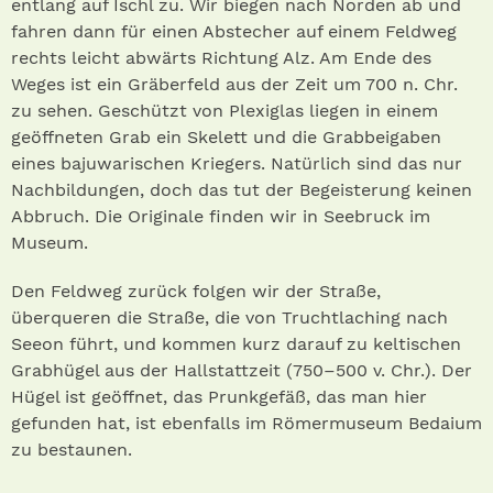
entlang auf Ischl zu. Wir biegen nach Norden ab und
fahren dann für einen Abstecher auf einem Feldweg
rechts leicht abwärts Richtung Alz. Am Ende des
Weges ist ein Gräberfeld aus der Zeit um 700 n. Chr.
zu sehen. Geschützt von Plexiglas liegen in einem
geöffneten Grab ein Skelett und die Grabbeigaben
eines bajuwarischen Kriegers. Natürlich sind das nur
Nachbildungen, doch das tut der Begeisterung keinen
Abbruch. Die Originale finden wir in Seebruck im
Museum.
Den Feldweg zurück folgen wir der Straße,
überqueren die Straße, die von Truchtlaching nach
Seeon führt, und kommen kurz darauf zu keltischen
Grabhügel aus der Hallstattzeit (750–500 v. Chr.). Der
Hügel ist geöffnet, das Prunkgefäß, das man hier
gefunden hat, ist ebenfalls im Römermuseum Bedaium
zu bestaunen.