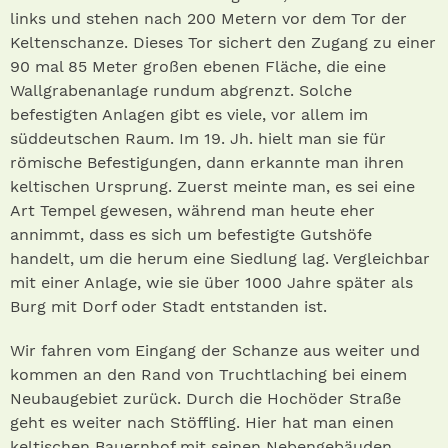
links und stehen nach 200 Metern vor dem Tor der
Keltenschanze. Dieses Tor sichert den Zugang zu einer
90 mal 85 Meter großen ebenen Fläche, die eine
Wallgrabenanlage rundum abgrenzt. Solche
befestigten Anlagen gibt es viele, vor allem im
süddeutschen Raum. Im 19. Jh. hielt man sie für
römische Befestigungen, dann erkannte man ihren
keltischen Ursprung. Zuerst meinte man, es sei eine
Art Tempel gewesen, während man heute eher
annimmt, dass es sich um befestigte Gutshöfe
handelt, um die herum eine Siedlung lag. Vergleichbar
mit einer Anlage, wie sie über 1000 Jahre später als
Burg mit Dorf oder Stadt entstanden ist.
Wir fahren vom Eingang der Schanze aus weiter und
kommen an den Rand von Truchtlaching bei einem
Neubaugebiet zurück. Durch die Hochöder Straße
geht es weiter nach Stöffling. Hier hat man einen
keltischen Bauernhof mit seinen Nebengebäuden