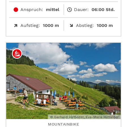
Anspruch:
mittel
Dauer:
06:00 Std.
Aufstieg:
1000 m
Abstieg:
1000 m
© Gerhard Hirtleiter, Eva-Maria Hirtleiter
MOUNTAINBIKE