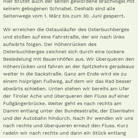
Hier brütet auch der selten gewordene Brachvogel mit
seinem gebogenen Schnabel. Deshalb sind alle
Seitenwege vom 1. März bis zum 30. Juni gesperrt.
Wir erreichen die Ostausläufer des Osterbuchberges
und stoßen auf eine Fahrstraße, der wir nach links
aufwärts folgen. Der Höhenrücken des
Osterbuchberges zeichnet sich durch eine lockere
Besiedelung mit Bauernhöfen aus. Wir überqueren den
Höhenrücken und fahren an der Spitzkehre geradeaus
weiter in die Sackstraße. Ganz am Ende wird sie zu
einem holprigen Fußweg, auf dem wir das Rad besser
abwärts schieben. Unten stehen wir bereits am Ufer
der Tiroler Ache und überqueren den Fluss auf einer
Fußgängerbrücke. Weiter geht es nach rechts am
Damm entlang unter der Bundesstraße, der Eisenbahn
und der Autobahn hindurch. Nach ihr wenden wir uns
nach rechts und überqueren erneut den Fluss. Kurz
radeln wir nach rechts und dann ein Stück entlang