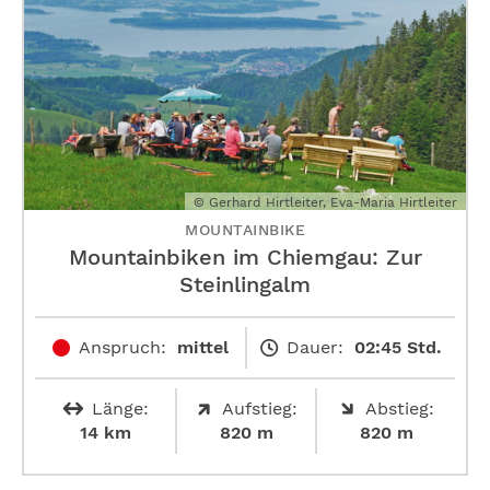
© Gerhard Hirtleiter, Eva-Maria Hirtleiter
MOUNTAINBIKE
Mountainbiken im Chiemgau: Zur
Steinlingalm
Anspruch:
mittel
Dauer:
02:45 Std.
Länge:
Aufstieg:
Abstieg:
14 km
820 m
820 m