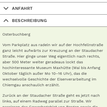
ANFAHRT
BESCHREIBUNG
Osterbuchberg
Vom Parkplatz aus radeln wir auf der Hochfellnstraße
ganz leicht aufwärts zur Kreuzung an der Staudacher
Straße. Hier ginge unser Weg eigentlich nach rechts,
aber 500 Meter weiter geradeaus lockt das
hochinteressante Museum Maxhütte (Mai bis Anfang
Oktober täglich außer Mo 10–16 Uhr), das die
wechselvolle Geschichte der Eisenverarbeitung im
Chiemgau anschaulich erzählt.
Zurück an der Staudacher Straße geht es jetzt nach
links, auf einem Radweg parallel zur Straße. Wir
passieren das Gewerbegebiet von Bergen sowie die