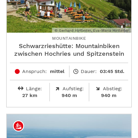
© Gerhard Hirtleiter, Eva-Maria Hirtleiter
MOUNTAINBIKE
Schwarzrieshütte: Mountainbiken
zwischen Hochries und Spitzenstein
Anspruch:
mittel
Dauer:
03:45 Std.
Länge:
Aufstieg:
Abstieg:
27 km
940 m
940 m