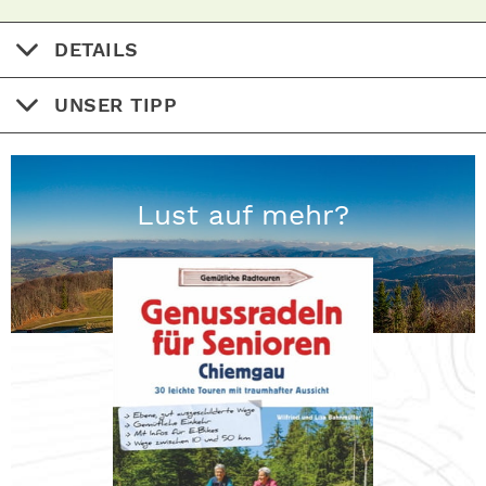
DETAILS
UNSER TIPP
Lust auf mehr?