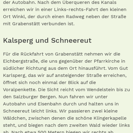
der Autobahn. Nach dem Überqueren des Kanals
erreichen wir in einer Links-rechts-Fahrt den kleinen
Ort Winkl, der durch einen Radweg neben der Straße
mit Grabenstätt verbunden ist.
Kalsperg und Schneereut
Für die Rückfahrt von Grabenstätt nehmen wir die
Eichbergstraße, die uns gegenüber der Pfarrkirche in
südlicher Richtung aus dem Ort hinausführt. Vom Gut
Karlsperg, das wir auf ansteigender Straße erreichen,
öffnet sich noch einmal der Blick auf die
Voralpenkette. Die Sicht reicht vom Wendelstein bis zu
den Salzburger Bergen. Nun fahren wir unter
Autobahn und Eisenbahn durch und halten uns in
Schneereut leicht links. Wir passieren zwei kleine
Wäldchen, zwischen denen die schöne Klingerkapelle
steht, und biegen nach dem zweiten Wald wieder links
ab. Nach etwa 500 Metern biegen wir rechts ab,