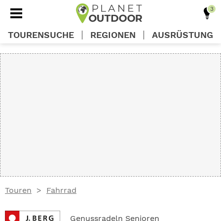
TOURENSUCHE
REGIONEN
AUSRÜSTUNG
REGIONEN
TOUREN
AUSRÜSTUNG
WISSEN
Touren
Fahrrad
OUTDOOR DEALS
Genussradeln Senioren