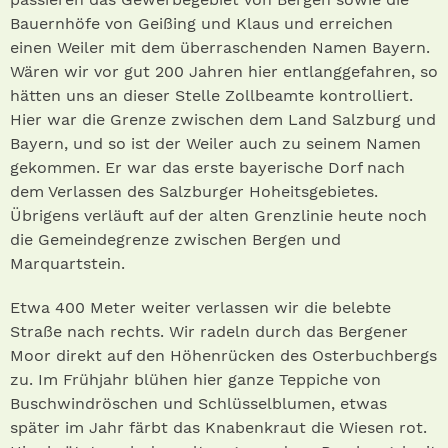
Bauernhöfe von Geißing und Klaus und erreichen
einen Weiler mit dem überraschenden Namen Bayern.
Wären wir vor gut 200 Jahren hier entlanggefahren, so
hätten uns an dieser Stelle Zollbeamte kontrolliert.
Hier war die Grenze zwischen dem Land Salzburg und
Bayern, und so ist der Weiler auch zu seinem Namen
gekommen. Er war das erste bayerische Dorf nach
dem Verlassen des Salzburger Hoheitsgebietes.
Übrigens verläuft auf der alten Grenzlinie heute noch
die Gemeindegrenze zwischen Bergen und
Marquartstein.
Etwa 400 Meter weiter verlassen wir die belebte
Straße nach rechts. Wir radeln durch das Bergener
Moor direkt auf den Höhenrücken des Osterbuchbergs
zu. Im Frühjahr blühen hier ganze Teppiche von
Buschwindröschen und Schlüsselblumen, etwas
später im Jahr färbt das Knabenkraut die Wiesen rot.