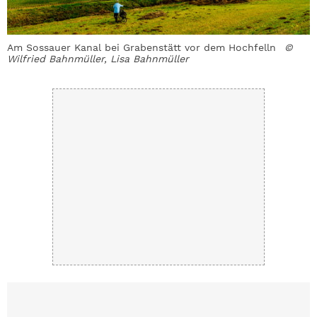
Am Sossauer Kanal bei Grabenstätt vor dem Hochfelln
©
F
Wilfried Bahnmüller, Lisa Bahnmüller
M