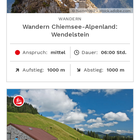
© Nemo1963 - stock.adobe.com
WANDERN
Wandern Chiemsee-Alpenland:
Wendelstein
Anspruch:
mittel
Dauer:
06:00 Std.
Aufstieg:
1000 m
Abstieg:
1000 m