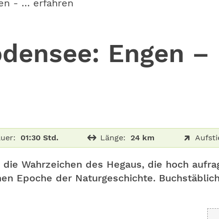
en - … erfahren
densee: Engen – 
uer:
01:30 Std.
Länge:
24 km
Aufsti
nd die Wahrzeichen des Hegaus, die hoch aufr
n Epoche der Naturgeschichte. Buchstäblich 