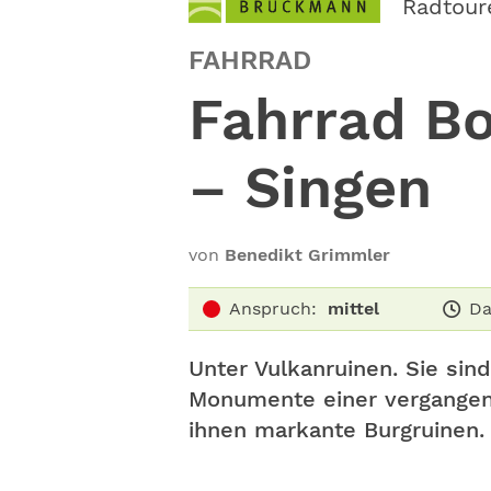
Radtour
FAHRRAD
Fahrrad Bo
– Singen
von
Benedikt Grimmler
Anspruch:
mittel
Da
Unter Vulkanruinen. Sie si
Monumente einer vergangene
ihnen markante Burgruinen.