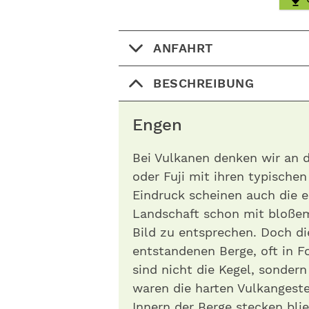
ANFAHRT
BESCHREIBUNG
Engen
Bei Vulkanen denken wir an 
oder Fuji mit ihren typische
Eindruck scheinen auch die e
Landschaft schon mit bloße
Bild zu entsprechen. Doch die
entstandenen Berge, oft in 
sind nicht die Kegel, sondern
waren die harten Vulkangeste
Innern der Berge stecken bli