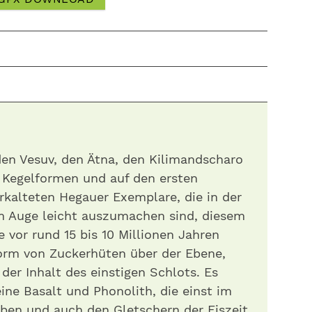
den Vesuv, den Ätna, den Kilimandscharo
n Kegelformen und auf den ersten
rkalteten Hegauer Exemplare, die in der
m Auge leicht auszumachen sind, diesem
 vor rund 15 bis 10 Millionen Jahren
Form von Zuckerhüten über der Ebene,
 der Inhalt des einstigen Schlots. Es
ine Basalt und Phonolith, die einst im
eben und auch den Gletschern der Eiszeit