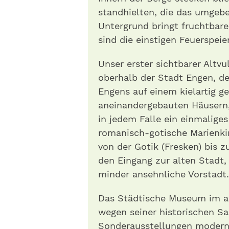
standhielten, die das umgebe
Untergrund bringt fruchtbar
sind die einstigen Feuerspei
Unser erster sichtbarer Altv
oberhalb der Stadt Engen, de
Engens auf einem kielartig 
aneinandergebauten Häusern, 
in jedem Falle ein einmalige
romanisch-gotische Marienkir
von der Gotik (Fresken) bis 
den Eingang zur alten Stadt, 
minder ansehnliche Vorstadt.
Das Städtische Museum im alt
wegen seiner historischen S
Sonderausstellungen modern