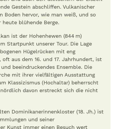
nde Gestein abschliffen. Vulkanischer
en Boden hervor, wie man weiß, und so
er heute blühende Berge.
ulkan ist der Hohenhe­wen (844 m)
m Startpunkt unserer Tour. Die Lage
gebogenen Hügelrücken mit eng
oft aus dem 16. und 17. Jahrhundert, ist
s und beeindruckendes Ensemble. Die
che mit ihrer vielfältigen Ausstattung
zum Klassizismus (Hochaltar) beherrscht
nördlich davon erstreckt sich die nicht
en Dominikanerinnenkloster (18. Jh.) ist
ammlungen und seiner
er Kunst immer einen Besuch wert