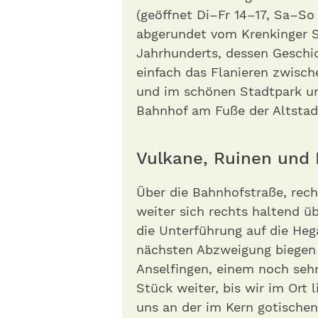
(geöffnet Di–Fr 14–17, Sa–So 
abgerundet vom Krenkinger S
Jahrhunderts, dessen Geschic
einfach das Flanieren zwisch
und im schönen Stadtpark un
Bahnhof am Fuße der Altstadt
Vulkane, Ruinen und 
Über die Bahnhofstraße, rech
weiter sich rechts haltend ü
die Unterführung auf die Hega
nächsten Abzweigung biegen
Anselfingen, einem noch sehr
Stück weiter, bis wir im Ort 
uns an der im Kern gotische