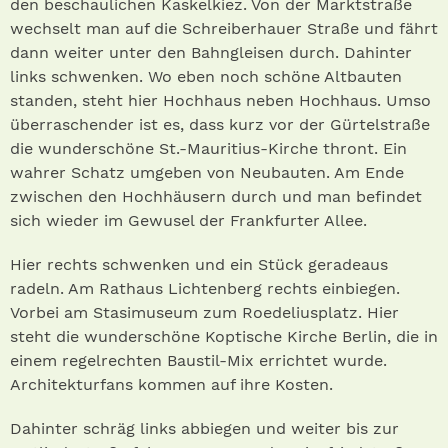
den beschaulichen Kaskelkiez. Von der Marktstraße
wechselt man auf die Schreiberhauer Straße und fährt
dann weiter unter den Bahngleisen durch. Dahinter
links schwenken. Wo eben noch schöne Altbauten
standen, steht hier Hochhaus neben Hochhaus. Umso
überraschender ist es, dass kurz vor der Gürtelstraße
die wunderschöne St.-Mau­ritius-Kirche thront. Ein
wahrer Schatz umgeben von Neubauten. Am Ende
zwischen den Hochhäusern durch und man befindet
sich wieder im Gewusel der Frankfurter Allee.
Hier rechts schwenken und ein Stück geradeaus
radeln. Am Rathaus Lichtenberg rechts einbiegen.
Vorbei am Stasimuseum zum Roedeliusplatz. Hier
steht die wunderschöne Koptische Kirche Berlin, die in
einem regelrechten Baustil-Mix errichtet wurde.
Architekturfans kommen auf ihre Kosten.
Dahinter schräg links abbiegen und weiter bis zur