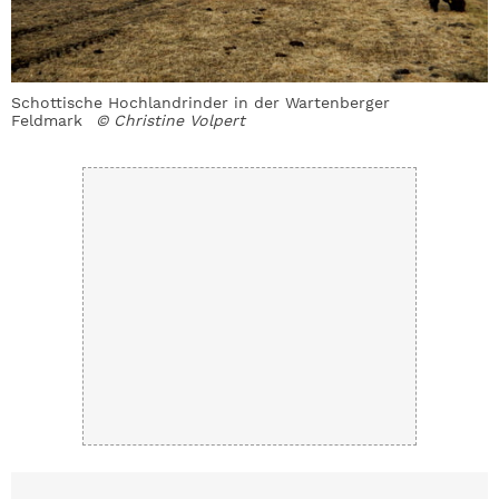
Schottische Hochlandrinder in der Wartenberger
D
Feldmark
© Christine Volpert
V