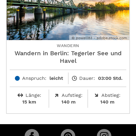
© powell83 - adobe.stock.com
WANDERN
Wandern in Berlin: Tegerler See und
Havel
Anspruch:
leicht
Dauer:
03:00 Std.
Länge:
Aufstieg:
Abstieg:
15 km
140 m
140 m