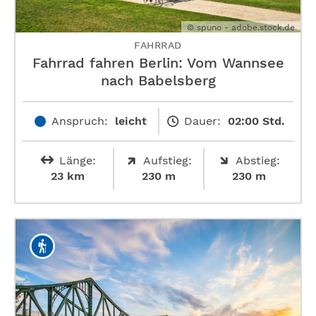
© spuno - adobe.stock.de
FAHRRAD
Fahrrad fahren Berlin: Vom Wannsee
nach Babelsberg
Anspruch:
leicht
Dauer:
02:00 Std.
Länge:
Aufstieg:
Abstieg:
23 km
230 m
230 m