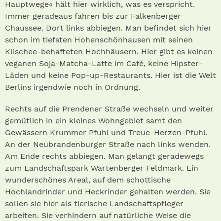
Hauptwege« hält hier wirklich, was es verspricht.
Immer geradeaus fahren bis zur Falkenberger
Chaussee. Dort links abbiegen. Man befindet sich hier
schon im tiefsten Hohenschönhausen mit seinen
Klischee-behafteten Hochhäusern. Hier gibt es keinen
veganen Soja-Matcha-Latte im Café, keine Hipster-
Läden und keine Pop-up-Restaurants. Hier ist die Welt
Berlins irgendwie noch in Ordnung.
Rechts auf die Prendener Straße wechseln und weiter
gemütlich in ein kleines Wohngebiet samt den
Gewässern Krummer Pfuhl und Treue-Herzen-Pfuhl.
An der Neubrandenburger Straße nach links wenden.
Am Ende rechts abbiegen. Man gelangt geradewegs
zum Landschaftspark Wartenberger Feldmark. Ein
wunderschönes Areal, auf dem schottische
Hochlandrinder und Heckrinder gehalten werden. Sie
sollen sie hier als tierische Landschaftspfleger
arbeiten. Sie verhindern auf natürliche Weise die