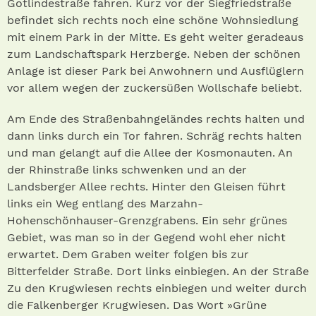
Gotlindestraße fahren. Kurz vor der Siegfriedstraße
befindet sich rechts noch eine schöne Wohnsiedlung
mit einem Park in der Mitte. Es geht weiter geradeaus
zum Landschaftspark Herzberge. Neben der schönen
Anlage ist dieser Park bei Anwohnern und Ausflüglern
vor allem wegen der zuckersüßen Wollschafe beliebt.
Am Ende des Straßenbahngeländes rechts halten und
dann links durch ein Tor fahren. Schräg rechts halten
und man gelangt auf die Allee der Kosmonauten. An
der Rhinstraße links schwenken und an der
Landsberger Allee rechts. Hinter den Gleisen führt
links ein Weg entlang des Marzahn-
Hohenschönhauser-Grenzgrabens. Ein sehr grünes
Gebiet, was man so in der Gegend wohl eher nicht
erwartet. Dem Graben weiter folgen bis zur
Bitterfelder Straße. Dort links einbiegen. An der Straße
Zu den Krugwiesen rechts einbiegen und weiter durch
die Falkenberger Krugwiesen. Das Wort »Grüne