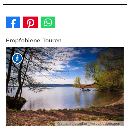
Empfohlene Touren
© michaelstephan - stock.adobe.com