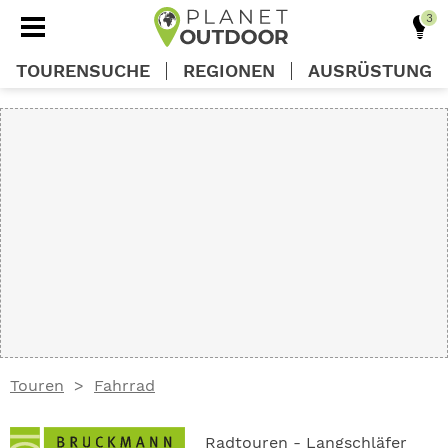
TOURENSUCHE
REGIONEN
AUSRÜSTUNG
REGIONEN
TOUREN
AUSRÜSTUNG
WISSEN
Touren
Fahrrad
OUTDOOR DEALS
Radtouren - Langschläfer