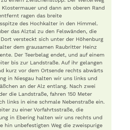
er Klostermauer und dann am oberen Rand
entfernt ragen das breite
spitze des Hochkalter in den Himmel.
über das Alztal zu den Felswänden, die
 Dort versteckt sich unter der Höhenburg
lalter dem grausamen Raubritter Heinz
iente. Der Teerbelag endet, und auf einem
ter bis zur Landstraße. Auf ihr gelangen
und kurz vor dem Ortsende rechts abwärts
ung in Niesgau halten wir uns links und
äßchen an der Alz entlang. Nach zwei
der die Landstraße, fahren 150 Meter
h links in eine schmale Nebenstraße ein.
iter zu einer Vorfahrtsstraße, die
ung in Ebering halten wir uns rechts und
e hin unbefestigten Weg die zweispurige