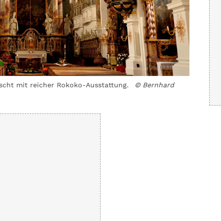
scht mit reicher Rokoko-Ausstattung.
© Bernhard
In Stöff
Irlinger