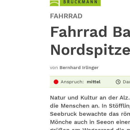
FAHRRAD
Fahrrad Ba
Nordspitz
von
Bernhard Irlinger
Anspruch:
mittel
Da
Natur und Kultur an der Alz
die Menschen an. In Stöffli
Seebruck bewachte das römi
Mönche auch in Seeon einen