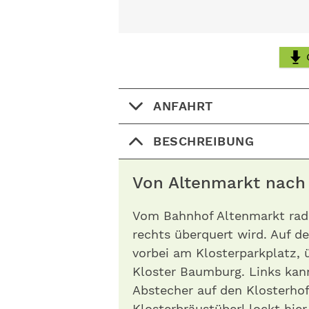
ANFAHRT
BESCHREIBUNG
Von Altenmarkt nac
Vom Bahnhof Altenmarkt rade
rechts überquert wird. Auf 
vorbei am Klosterparkplatz, 
Kloster Baumburg. Links kan
Abstecher auf den Klosterho
Klosterbräustüberl lockt hi