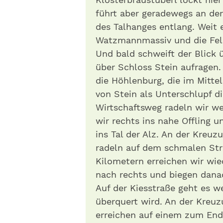
führt aber geradewegs an d
des Talhanges entlang. Weit 
Watzmannmassiv und die Fels
Und bald schweift der Blick 
über Schloss Stein aufragen.
die Höhlenburg, die im Mitte
von Stein als Unterschlupf d
Wirtschaftsweg radeln wir wei
wir rechts ins nahe Offling 
ins Tal der Alz. An der Kreuz
radeln auf dem schmalen Str
Kilometern erreichen wir wie
nach rechts und biegen danac
Auf der Kiesstraße geht es we
überquert wird. An der Kreuz
erreichen auf einem zum End