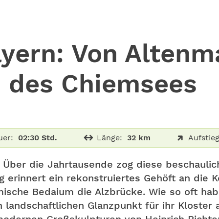
yern: Von Altenm
e des Chiemsees
uer:
02:30 Std.
Länge:
32 km
Aufstieg
. Über die Jahrtausende zog diese beschaulic
ng erinnert ein rekonstruiertes Gehöft an die 
sche Bedaium die Alzbrücke. Wie so oft haben
 landschaftlichen Glanzpunkt für ihr Kloster