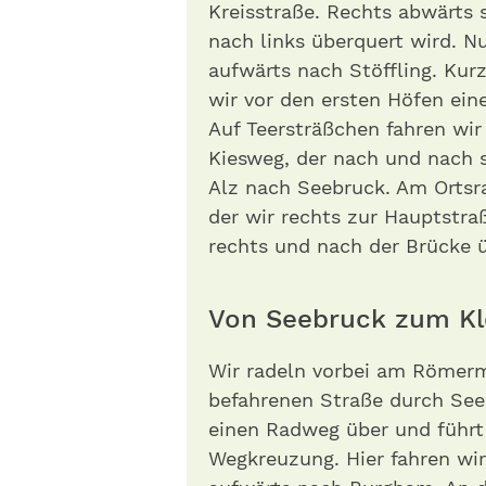
Kreisstraße. Rechts abwärts s
nach links überquert wird. N
aufwärts nach Stöffling. Kur
wir vor den ersten Höfen ein
Auf Teersträßchen fahren wi
Kiesweg, der nach und nach 
Alz nach Seebruck. Am Ortsra
der wir rechts zur Hauptstraß
rechts und nach der Brücke ü
Von Seebruck zum K
Wir radeln vorbei am Römer
befahrenen Straße durch See
einen Radweg über und führt
Wegkreuzung. Hier fahren wir