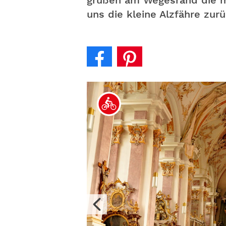
grüßen am Wegesrand die mo
uns die kleine Alzfähre zu