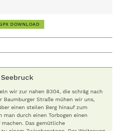
GPX DOWNLOAD
h Seebruck
ln wir zur nahen B304, die schräg nach
der Baumburger Straße mühen wir uns,
über einen steilen Berg hinauf zum
n man durch einen Torbogen einen
f machen. Das gemütliche
er zu einem Zwischenstopp. Der Weiterweg