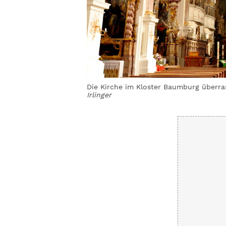
tten.
© Bernhard
Die Kirche im Kloster Baumburg überra
Irlinger