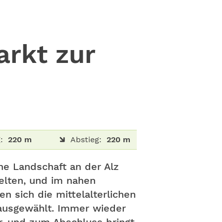
arkt zur
:
220 m
Abstieg:
220 m
he Landschaft an der Alz
Kelten, und im nahen
 sich die mittelalterlichen
 ausgewählt. Immer wieder