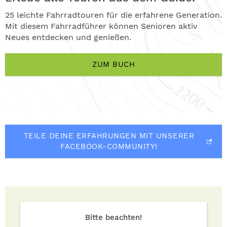
25 leichte Fahrradtouren für die erfahrene Generation.
Mit diesem Fahrradführer können Senioren aktiv
Neues entdecken und genießen.
ZUM BUCH
TEILE DEINE ERFAHRUNGEN MIT UNSERER
FACEBOOK-COMMUNITY!
Bitte beachten!