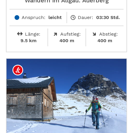
Wandern im Allgäu: Auerberg
Anspruch:
leicht
Dauer:
03:30 Std.
Länge:
Aufstieg:
Abstieg:
9.5 km
400 m
400 m