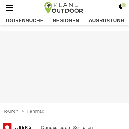
TOURENSUCHE
REGIONEN
AUSRÜSTUNG
REGIONEN
TOUREN
AUSRÜSTUNG
WISSEN
Touren
Fahrrad
OUTDOOR DEALS
Genussradeln Senioren