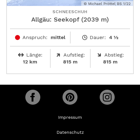
© Michael Pröttel BS 1/22
SCHNEESCHUH
Allgäu: Seekopf (2039 m)
Anspruch:
mittel
Dauer:
4 ½
Länge:
Aufstieg:
Abstieg:
12 km
815 m
815 m
Impressum
Datenschutz