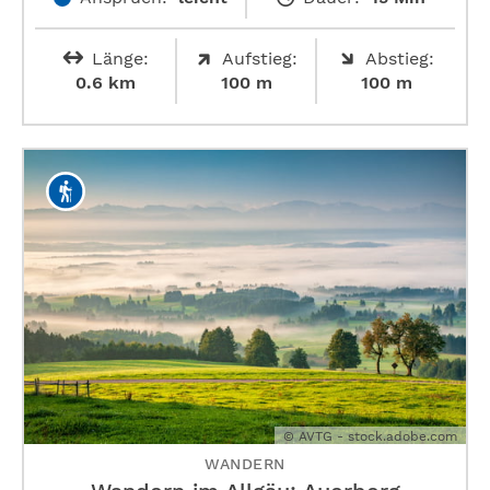
Länge:
Aufstieg:
Abstieg:
0.6 km
100 m
100 m
© AVTG - stock.adobe.com
WANDERN