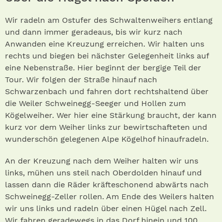
Wir radeln am Ostufer des Schwaltenweihers entlang
und dann immer geradeaus, bis wir kurz nach
Anwanden eine Kreuzung erreichen. Wir halten uns
rechts und biegen bei nächster Gelegenheit links auf
eine Nebenstraße. Hier beginnt der bergige Teil der
Tour. Wir folgen der Straße hinauf nach
Schwarzenbach und fahren dort rechtshaltend über
die Weiler Schweinegg-Seeger und Hollen zum
Kögelweiher. Wer hier eine Stärkung braucht, der kann
kurz vor dem Weiher links zur bewirtschafteten und
wunderschön gelegenen Alpe Kögelhof hinaufradeln.
An der Kreuzung nach dem Weiher halten wir uns
links, mühen uns steil nach Oberdolden hinauf und
lassen dann die Räder kräfteschonend abwärts nach
Schweinegg-Zeller rollen. Am Ende des Weilers halten
wir uns links und radeln über einen Hügel nach Zell.
Wir fahren geradewegs in das Dorf hinein und 100