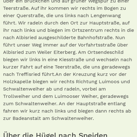
über ein Brückchen und auf grüner Wegspur zu einer
Teerstraße. Auf ihr kommen wir rechts im Bogen zu
einer Querstraße, die uns links nach Lengenwang
führt. Wir radeln durch den Ort zur Hauptstraße, auf
ihr nach links und biegen im Ortszentrum rechts in die
nach Albisried ausgeschilderte Bahnhofstraße. Nun
führt unser Weg immer auf der Vorfahrtsstraße über
Albisried zum Weiler Eiterberg. Am Ortsendeschild
biegen wir links in eine Kiesstraße und wechseln nach
kurzer Fahrt auf eine Teerstraße, die uns geradewegs
nach Treffisried führt.An der Kreuzung kurz vor der
Holzkapelle biegen wir rechts Richtung Luimoos und
Schwaltenweiher ab und radeln, vorbei am
Trollweiher und dem Luimooser Weiher, geradewegs
zum Schwaltenweiher. An der Hauptstraße entlang
fahren wir kurz nach links und biegen dann rechts ab
zur Badeanstalt am Schwaltenweiher.
Über die Hügel nach Speiden