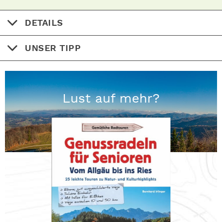
DETAILS
UNSER TIPP
Lust auf mehr?