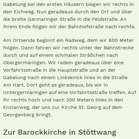
Gabelung bei den ersten Häusern biegen wir rechts in
den Eichweg. Nun geradeaus durch den Ort und über
die breite Germaringer Straße in die Feldstraße. An
ihrem Ende folgen wir der Bahnhofstraße nach rechts.
Am Ortsende beginnt ein Radweg, dem wir 600 Meter
folgen. Dann fahren wir rechts unter der Bahnstrecke
durch und auf einem schmalen Sträßchen nach
Obergermaringen. Wir radeln geradeaus über eine
Vorfahrtsstraße in die Hauptstraße und an der
Gabelung nach einem Linksknick links in die Straße
Am Hart. Dort geht es geradeaus, bis wir in
Untergermaringen auf eine Vorfahrtsstraße treffen. Auf
ihr rechts hoch und nach 200 Metern links in den
Enzianweg, der uns zur Kirche St. Georg auf dem
Georgenberg bringt.
Zur Barockkirche in Stöttwang