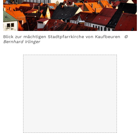
Blick zur mächtigen Stadtpfarrkirche von Kaufbeuren
©
D
Bernhard Irlinger
a