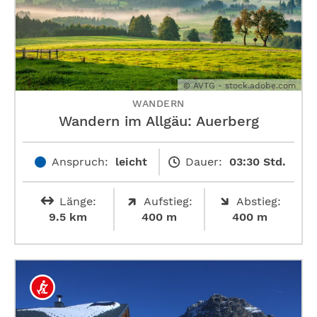
© AVTG - stock.adobe.com
WANDERN
Wandern im Allgäu: Auerberg
Anspruch:
leicht
Dauer:
03:30 Std.
Länge:
Aufstieg:
Abstieg:
9.5 km
400 m
400 m