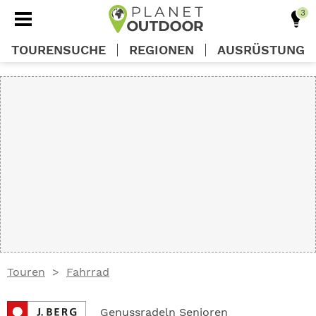
TOURENSUCHE
REGIONEN
AUSRÜSTUNG
REGIONEN
TOUREN
AUSRÜSTUNG
WISSEN
Touren
Fahrrad
OUTDOOR DEALS
Genussradeln Senioren