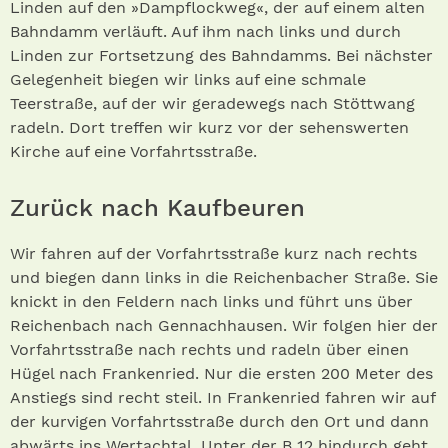
Linden auf den »Dampflockweg«, der auf einem alten
Bahndamm verläuft. Auf ihm nach links und durch
Linden zur Fortsetzung des Bahndamms. Bei nächster
Gelegenheit biegen wir links auf eine schmale
Teerstraße, auf der wir geradewegs nach Stöttwang
radeln. Dort treffen wir kurz vor der sehenswerten
Kirche auf eine Vorfahrtsstraße.
Zurück nach Kaufbeuren
Wir fahren auf der Vorfahrtsstraße kurz nach rechts
und biegen dann links in die Reichenbacher Straße. Sie
knickt in den Feldern nach links und führt uns über
Reichenbach nach Gennachhausen. Wir folgen hier der
Vorfahrtsstraße nach rechts und radeln über einen
Hügel nach Frankenried. Nur die ersten 200 Meter des
Anstiegs sind recht steil. In Frankenried fahren wir auf
der kurvigen Vorfahrtsstraße durch den Ort und dann
abwärts ins Wertachtal. Unter der B 12 hindurch geht