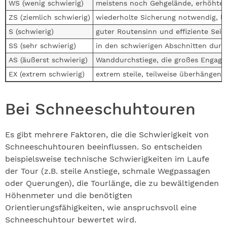
WS (wenig schwierig)
meistens noch Gehgelände, erhöhte Tr
ZS (ziemlich schwierig)
wiederholte Sicherung notwendig, lä
S (schwierig)
guter Routensinn und effiziente Seil
SS (sehr schwierig)
in den schwierigen Abschnitten durc
AS (äußerst schwierig)
Wanddurchstiege, die großes Engage
EX (extrem schwierig)
extrem steile, teilweise überhängen
Bei Schneeschuhtouren
Es gibt mehrere Faktoren, die die Schwierigkeit von
Schneeschuhtouren beeinflussen. So entscheiden
beispielsweise technische Schwierigkeiten im Laufe
der Tour (z.B. steile Anstiege, schmale Wegpassagen
oder Querungen), die Tourlänge, die zu bewältigenden
Höhenmeter und die benötigten
Orientierungsfähigkeiten, wie anspruchsvoll eine
Schneeschuhtour bewertet wird.