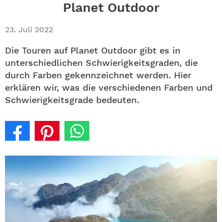
ABO
Planet Outdoor
GEWINNEN
23. Juli 2022
Die Touren auf Planet Outdoor gibt es in
NEWSLETTER
unterschiedlichen Schwierigkeitsgraden, die
durch Farben gekennzeichnet werden. Hier
ALLE THEMEN
erklären wir, was die verschiedenen Farben und
Schwierigkeitsgrade bedeuten.
SHOP