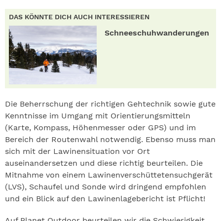
DAS KÖNNTE DICH AUCH INTERESSIEREN
Schneeschuhwanderungen
Die Beherrschung der richtigen Gehtechnik sowie gute
Kenntnisse im Umgang mit Orientierungsmitteln
(Karte, Kompass, Höhenmesser oder GPS) und im
Bereich der Routenwahl notwendig. Ebenso muss man
sich mit der Lawinensituation vor Ort
auseinandersetzen und diese richtig beurteilen. Die
Mitnahme von einem Lawinenverschüttetensuchgerät
(LVS), Schaufel und Sonde wird dringend empfohlen
und ein Blick auf den Lawinenlagebericht ist Pflicht!
Auf Planet Outdoor beurteilen wir die Schwierigkeit