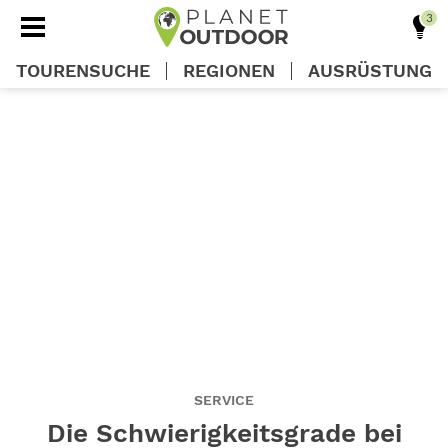
TOURENSUCHE
REGIONEN
AUSRÜSTUNG
REGIONEN
TOUREN
AUSRÜSTUNG
WISSEN
OUTDOOR DEALS
SERVICE
Die Schwierigkeitsgrade bei