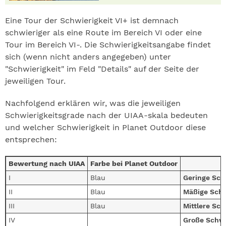
Eine Tour der Schwierigkeit VI+ ist demnach
schwieriger als eine Route im Bereich VI oder eine
Tour im Bereich VI-. Die Schwierigkeitsangabe findet
sich (wenn nicht anders angegeben) unter
"Schwierigkeit" im Feld "Details" auf der Seite der
jeweiligen Tour.
Nachfolgend erklären wir, was die jeweiligen
Schwierigkeitsgrade nach der UIAA-skala bedeuten
und welcher Schwierigkeit in Planet Outdoor diese
entsprechen:
Bewertung nach UIAA
Farbe bei Planet Outdoor
I
Blau
Geringe Sch
II
Blau
Mäßige Schw
III
Blau
Mittlere Sch
IV
Große Schwi