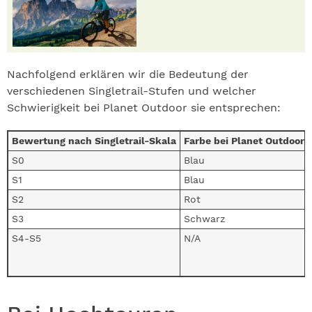
Nachfolgend erklären wir die Bedeutung der
verschiedenen Singletrail-Stufen und welcher
Schwierigkeit bei Planet Outdoor sie entsprechen:
Bewertung nach Singletrail-Skala
Farbe bei Planet Outdoor
S0
Blau
S1
Blau
S2
Rot
S3
Schwarz
S4-S5
N/A