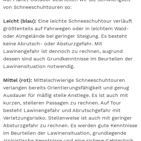
von Schneeschuhtouren so:
Leicht (blau):
Eine leichte Schneeschuhtour verläuft
größtenteils auf Fahrwegen oder in leichtem Wald-
oder Almgelände bei geringer Steigung. Es besteht
keine Abrutsch- oder Absturzgefahr. Mit
Lawinengefahr ist dennoch zu rechnen, augrund
dessen sind auch Grundkenntnisse im Beurteilen der
Lawinensituation notwendig.
Mittel (rot):
Mittelschwierige Schneeschuhtouren
verlangen bereits Orientierungsfähigkeit und genug
Ausdauer für mäßig steile Anstiege. Es ist auch mit
kurzen, steileren Passagen zu rechnen. Auf Tour
besteht Lawinengefahr und Abrutschgefahr mit
Verletzungsrisiko. Stellenweise ist auch mit geringer
Absturzgefahr zu rechnen. Es werden gute Kenntnisse
im Beurteilen der Lawinensituation, grundlegende
alpinistische Kenntnisse und eine sichere Gehtechnik