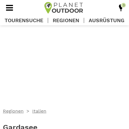
TOURENSUCHE
REGIONEN
AUSRÜSTUNG
REGIONEN
TOUREN
AUSRÜSTUNG
WISSEN
Regionen
Italien
OUTDOOR DEALS
Gardasee