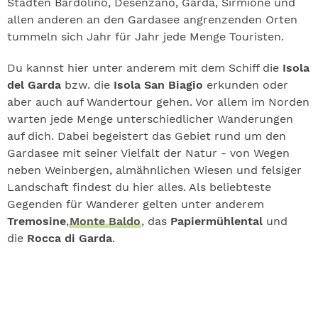
Städten Bardolino, Desenzano, Garda, Sirmione und
allen anderen an den Gardasee angrenzenden Orten
tummeln sich Jahr für Jahr jede Menge Touristen.
Du kannst hier unter anderem mit dem Schiff die
Isola
del Garda
bzw. die
Isola San Biagio
erkunden oder
aber auch auf Wandertour gehen. Vor allem im Norden
warten jede Menge unterschiedlicher Wanderungen
auf dich. Dabei begeistert das Gebiet rund um den
Gardasee mit seiner Vielfalt der Natur - von Wegen
neben Weinbergen, almähnlichen Wiesen und felsiger
Landschaft findest du hier alles. Als beliebteste
Gegenden für Wanderer gelten unter anderem
Tremosine
,
Monte Baldo
, das
Papiermühlental
und
die
Rocca di Garda
.