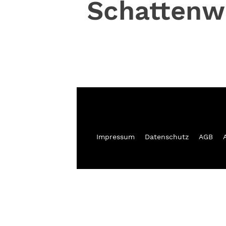
Schattenw
Impressum
Datenschutz
AGB
A