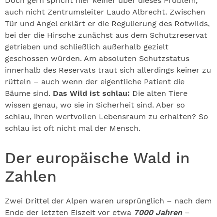
Doch gern spricht hier keiner über dieses Problem,
auch nicht Zentrumsleiter Laudo Albrecht. Zwischen
Tür und Angel erklärt er die Regulierung des Rotwilds,
bei der die Hirsche zunächst aus dem Schutzreservat
getrieben und schließlich außerhalb gezielt
geschossen würden. Am absoluten Schutzstatus
innerhalb des Reservats traut sich allerdings keiner zu
rütteln – auch wenn der eigentliche Patient die
Bäume sind.
Das Wild ist schlau:
Die alten Tiere
wissen genau, wo sie in Sicherheit sind. Aber so
schlau, ihren wertvollen Lebensraum zu erhalten? So
schlau ist oft nicht mal der Mensch.
Der europäische Wald in
Zahlen
Zwei Drittel der Alpen waren ursprünglich – nach dem
Ende der letzten Eiszeit vor etwa
7000 Jahren
–