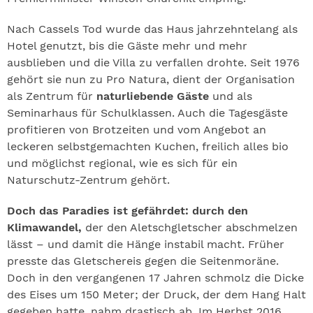
Nach Cassels Tod wurde das Haus jahrzehntelang als
Hotel genutzt, bis die Gäste mehr und mehr
ausblieben und die Villa zu verfallen drohte. Seit 1976
gehört sie nun zu Pro Natura, dient der Organisation
als Zentrum für
naturliebende Gäste
und als
Seminarhaus für Schulklassen. Auch die Tagesgäste
profitieren von Brotzeiten und vom Angebot an
leckeren selbstgemachten Kuchen, freilich alles bio
und möglichst regional, wie es sich für ein
Naturschutz-Zentrum gehört.
Doch das Paradies ist gefährdet: durch den
Klimawandel,
der den Aletschgletscher abschmelzen
lässt – und damit die Hänge instabil macht. Früher
presste das Gletschereis gegen die Seitenmoräne.
Doch in den vergangenen 17 Jahren schmolz die Dicke
des Eises um 150 Meter; der Druck, der dem Hang Halt
gegeben hatte, nahm drastisch ab. Im Herbst 2016