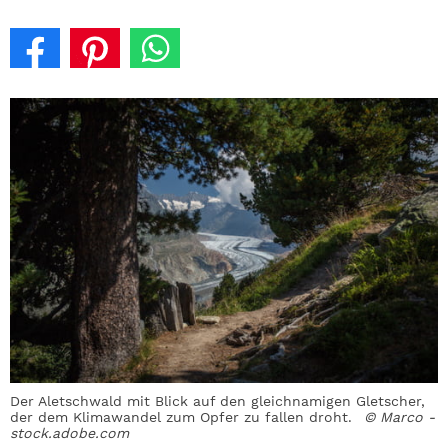
Der Aletschwald mit Blick auf den gleichnamigen Gletscher,
der dem Klimawandel zum Opfer zu fallen droht.
© Marco -
stock.adobe.com