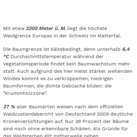
Mit etwa
2200 Meter ü. M.
liegt die höchste
Waldgrenze Europas in der Schweiz im Mattertal.
Die Baumgrenze ist kältebedingt, denn unterhalb
6,4
°C
Durchschnittstemperatur während der
Vegetationsperiode findet kein Baumwachstum mehr
statt. Auch aufgrund des hier meist stärker wehenden
Windes kommt es zu verkrüppelten, niedrigen
Baumformen, die dichte Gebüsche bilden: die
"Krummholzzone".
27 %
aller Baumarten weisen nach dem offiziellen
Waldzustandsbericht von Deutschland 2009 deutliche
Kronenverlichtungen auf. Nur 36 Prozent der Bäume
sind noch ohne erkennbare Schäden. Als Gründe für
das Waldsterben gilt mittlerweile neben