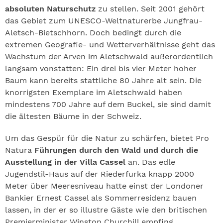
absoluten Naturschutz
zu stellen. Seit 2001 gehört
das Gebiet zum UNESCO-Weltnaturerbe Jungfrau-
Aletsch-Bietschhorn. Doch bedingt durch die
extremen Geografie- und Wetterverhältnisse geht das
Wachstum der Arven im Aletschwald außerordentlich
langsam vonstatten: Ein drei bis vier Meter hoher
Baum kann bereits stattliche 80 Jahre alt sein. Die
knorrigsten Exemplare im Aletschwald haben
mindestens 700 Jahre auf dem Buckel, sie sind damit
die ältesten Bäume in der Schweiz.
Um das Gespür für die Natur zu schärfen, bietet Pro
Natura
Führungen durch den Wald und durch die
Ausstellung in der Villa Cassel
an. Das edle
Jugendstil-Haus auf der Riederfurka knapp 2000
Meter über Meeresniveau hatte einst der Londoner
Bankier Ernest Cassel als Sommerresidenz bauen
lassen, in der er so illustre Gäste wie den britischen
Premierminister Winston Churchill empfing.