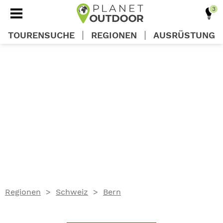
TOURENSUCHE
REGIONEN
AUSRÜSTUNG
REGIONEN
TOUREN
AUSRÜSTUNG
WISSEN
Regionen
Schweiz
Bern
OUTDOOR DEALS