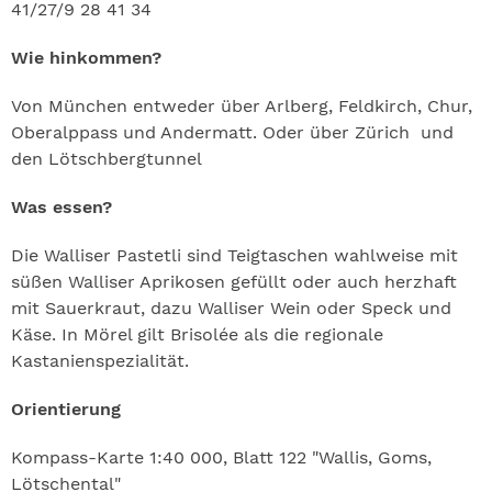
41/27/9 28 41 34
Wie hinkommen?
Von München entweder über Arlberg, Feldkirch, Chur,
Oberalppass und Andermatt. Oder über Zürich und
den Lötschbergtunnel
Was essen?
Die Walliser Pastetli sind Teigtaschen wahlweise mit
süßen Walliser Aprikosen gefüllt oder auch herzhaft
mit Sauerkraut, dazu Walliser Wein oder Speck und
Käse. In Mörel gilt Brisolée als die regionale
Kastanienspezialität.
Orientierung
Kompass-Karte 1:40 000, Blatt 122 "Wallis, Goms,
Lötschental"