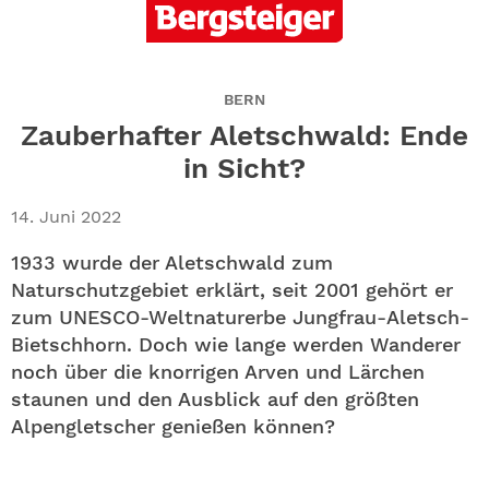
ABO
GEWINNEN
BERN
NEWSLETTER
Zauberhafter Aletschwald: Ende
in Sicht?
ALLE THEMEN
14. Juni 2022
SHOP
1933 wurde der Aletschwald zum
Naturschutzgebiet erklärt, seit 2001 gehört er
zum UNESCO-Weltnaturerbe Jungfrau-Aletsch-
Bietschhorn. Doch wie lange werden Wanderer
noch über die knorrigen Arven und Lärchen
staunen und den Ausblick auf den größten
Alpengletscher genießen können?