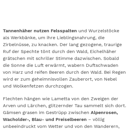
Tannenhäher nutzen Felsspalten
und Wurzelstöcke
als Werkbänke, um ihre Lieblingsnahrung, die
Zirbelnüsse, zu knacken. Der lang gezogene, traurige
Ruf der Spechte tönt durch den Wald, Eichelhäher
grätschen mit schriller Stimme dazwischen. Sobald
die Sonne die Luft erwärmt, wabern Duftschwaden
von Harz und reifen Beeren durch den Wald. Bei Regen
wird er zum geheimnisvollen Zauberort, von Nebel
und Wolkenfetzen durchzogen.
Flechten hängen wie Lametta von den Zweigen der
Arven und Lärchen, glitzernder Tau sammelt sich dort.
Gämsen grasen im Gestrüpp zwischen
Alpenrosen,
Wacholder-, Blau- und Preiselbeeren
– völlig
unbeeindruckt vom Wetter und von den Wanderern,