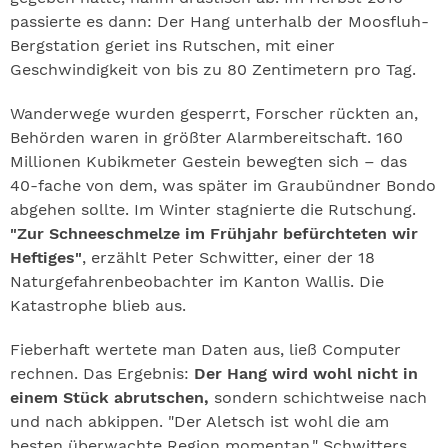
passierte es dann: Der Hang unterhalb der Moosfluh-
Bergstation geriet ins Rutschen, mit einer
Geschwindigkeit von bis zu 80 Zentimetern pro Tag.
Wanderwege wurden gesperrt, Forscher rückten an,
Behörden waren in größter Alarmbereitschaft. 160
Millionen Kubikmeter Gestein bewegten sich – das
40-fache von dem, was später im Graubündner Bondo
abgehen sollte. Im Winter stagnierte die Rutschung.
"Zur Schneeschmelze im Frühjahr befürchteten wir
Heftiges"
, erzählt Peter Schwitter, einer der 18
Naturgefahrenbeobachter im Kanton Wallis. Die
Katastrophe blieb aus.
Fieberhaft wertete man Daten aus, ließ Computer
rechnen. Das Ergebnis:
Der Hang wird wohl nicht in
einem Stück abrutschen,
sondern schichtweise nach
und nach abkippen. "Der Aletsch ist wohl die am
besten überwachte Region momentan." Schwitters