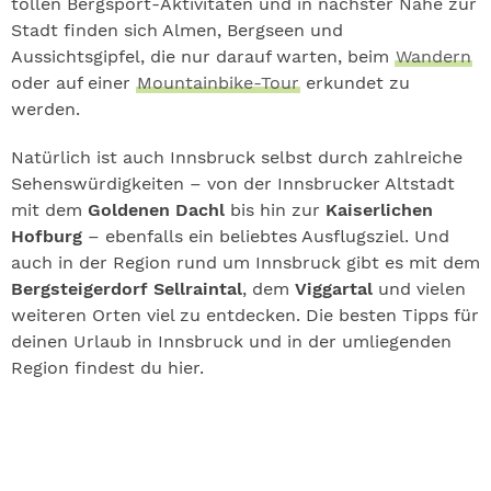
tollen Bergsport-Aktivitäten und in nächster Nähe zur
Stadt finden sich Almen, Bergseen und
Aussichtsgipfel, die nur darauf warten, beim
Wandern
oder auf einer
Mountainbike-Tour
erkundet zu
werden.
Natürlich ist auch Innsbruck selbst durch zahlreiche
Sehenswürdigkeiten – von der Innsbrucker Altstadt
mit dem
Goldenen Dachl
bis hin zur
Kaiserlichen
Hofburg
– ebenfalls ein beliebtes Ausflugsziel. Und
auch in der Region rund um Innsbruck gibt es mit dem
Bergsteigerdorf Sellraintal
, dem
Viggartal
und vielen
weiteren Orten viel zu entdecken. Die besten Tipps für
deinen Urlaub in Innsbruck und in der umliegenden
Region findest du hier.