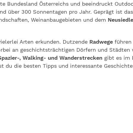
ste Bundesland Österreichs und beeindruckt Outdoo
nd über 300 Sonnentagen pro Jahr. Geprägt ist das
andschaften, Weinanbaugebieten und dem
Neusiedle
ielerlei Arten erkunden. Dutzende
Radwege
führen
orbei an geschichtsträchtigen Dörfern und Städten
Spazier-, Walking- und Wanderstrecken
gibt es im
est du die besten Tipps und interessante Geschicht