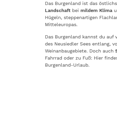
Das Burgenland ist das östlich
Landschaft
bei
mildem Klima
u
Hügeln, steppenartigen Flachl
Mitteleuropas.
Das Burgenland kannst du auf v
des Neusiedler Sees entlang, v
Weinanbaugebiete. Doch auch
Fahrrad oder zu Fuß: Hier find
Burgenland-Urlaub.