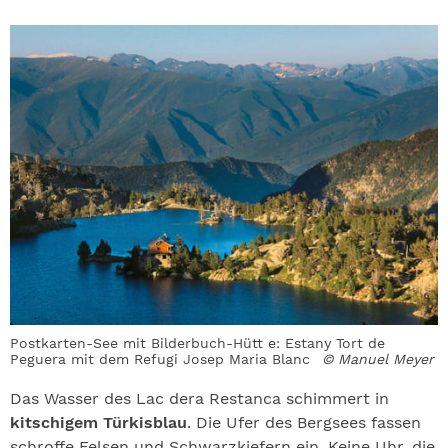
Postkarten-See mit Bilderbuch-Hütt e: Estany Tort de
Peguera mit dem Refugi Josep Maria Blanc
© Manuel Meyer
Das Wasser des Lac dera Restanca schimmert in
kitschigem Türkisblau
. Die Ufer des Bergsees fassen
schroffe Felsen und Schwarzkiefern ein. Keine Uhr, die