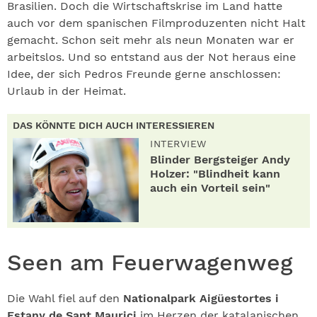
Brasilien. Doch die Wirtschaftskrise im Land hatte
auch vor dem spanischen Filmproduzenten nicht Halt
gemacht. Schon seit mehr als neun Monaten war er
arbeitslos. Und so entstand aus der Not heraus eine
Idee, der sich Pedros Freunde gerne anschlossen:
Urlaub in der Heimat.
DAS KÖNNTE DICH AUCH INTERESSIEREN
INTERVIEW
Blinder Bergsteiger Andy
Holzer: "Blindheit kann
auch ein Vorteil sein"
Seen am Feuerwagenweg
Die Wahl fiel auf den
Nationalpark Aigüestortes i
Estany de Sant Maurici
im Herzen der katalanischen