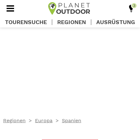
TOURENSUCHE
REGIONEN
AUSRÜSTUNG
REGIONEN
TOUREN
AUSRÜSTUNG
WISSEN
Regionen
Europa
Spanien
OUTDOOR DEALS