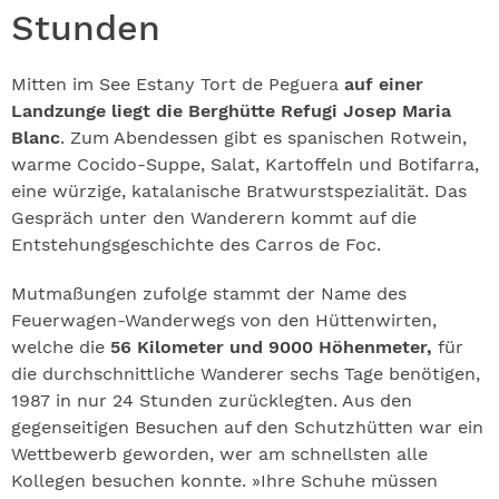
Stunden
Mitten im See Estany Tort de Peguera
auf einer
Landzunge liegt die Berghütte Refugi Josep Maria
Blanc
. Zum Abendessen gibt es spanischen Rotwein,
warme Cocido-Suppe, Salat, Kartoffeln und Botifarra,
eine würzige, katalanische Bratwurstspezialität. Das
Gespräch unter den Wanderern kommt auf die
Entstehungsgeschichte des Carros de Foc.
Mutmaßungen zufolge stammt der Name des
Feuerwagen-Wanderwegs von den Hüttenwirten,
welche die
56 Kilometer und 9000 Höhenmeter,
für
die durchschnittliche Wanderer sechs Tage benötigen,
1987 in nur 24 Stunden zurücklegten. Aus den
gegenseitigen Besuchen auf den Schutzhütten war ein
Wettbewerb geworden, wer am schnellsten alle
Kollegen besuchen konnte. »Ihre Schuhe müssen