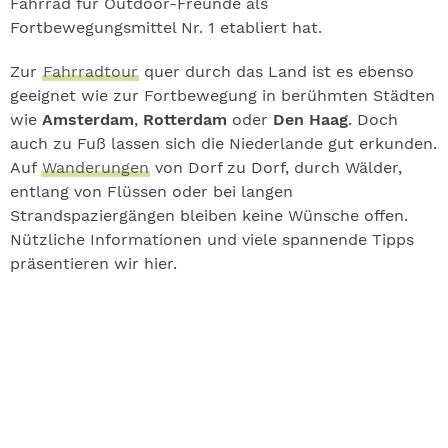
Fahrrad für Outdoor-Freunde als
Fortbewegungsmittel Nr. 1 etabliert hat.
Zur
Fahrradtour
quer durch das Land ist es ebenso
geeignet wie zur Fortbewegung in berühmten Städten
wie
Amsterdam
,
Rotterdam
oder
Den Haag
. Doch
auch zu Fuß lassen sich die Niederlande gut erkunden.
Auf
Wanderungen
von Dorf zu Dorf, durch Wälder,
entlang von Flüssen oder bei langen
Strandspaziergängen bleiben keine Wünsche offen.
Nützliche Informationen und viele spannende Tipps
präsentieren wir hier.