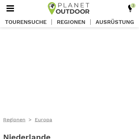
TOURENSUCHE
REGIONEN
AUSRÜSTUNG
REGIONEN
TOUREN
AUSRÜSTUNG
WISSEN
Regionen
Europa
OUTDOOR DEALS
Niederlande