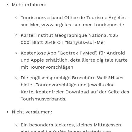
Mehr erfahren:
Tourismusverband Office de Tourisme Argelès-
sur-Mer, www.argeles-sur-mer-tourismus.de
Karte: Institut Géographique National 1:25
000, Blatt 2549 OT "Banyuls-sur-Mer"
Kostenlose App "Geotrek PyMed", für Android
und Apple erhältlich, detaillierte digitale Karte
mit Tourenvorschlägen
Die englischsprachige Broschüre Walk&Hikes
bietet Tourenvorschläge und jeweils eine
Karte, kostenfreier Download auf der Seite des
Tourismusverbands.
Nicht versäumen:
Ein besonders leckeres, kleines Mittagessen
gibt es bei La Quête in der Altstadt von