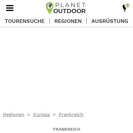
TOURENSUCHE
REGIONEN
AUSRÜSTUNG
REGIONEN
TOUREN
AUSRÜSTUNG
WISSEN
Regionen
Europa
Frankreich
OUTDOOR DEALS
FRANKREICH