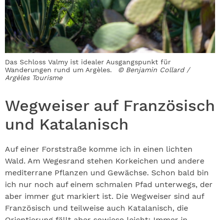
Das Schloss Valmy ist idealer Ausgangspunkt für
Wanderungen rund um Argèles.
© Benjamin Collard /
Argèles Tourisme
Wegweiser auf Französisch
und Katalanisch
Auf einer Forststraße komme ich in einen lichten
Wald. Am Wegesrand stehen Kork­eichen und andere
mediterrane Pflanzen und Gewächse. Schon bald bin
ich nur noch auf einem schmalen Pfad unterwegs, der
aber immer gut markiert ist. Die Wegweiser sind auf
Französisch und teilweise auch Katalanisch, die
Orientierung fällt aber sowieso leicht: Immer in