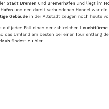
der
Stadt Bremen
und
Bremerhafen
und liegt im N
n
Hafen
und den damit verbundenen Handel war die
tige Gebäude
in der Altstadt zeugen noch heute v
e auf jeden Fall einen der zahlreichen
Leuchttürme
und das Umland am besten bei einer Tour entlang d
laub
findest du hier.