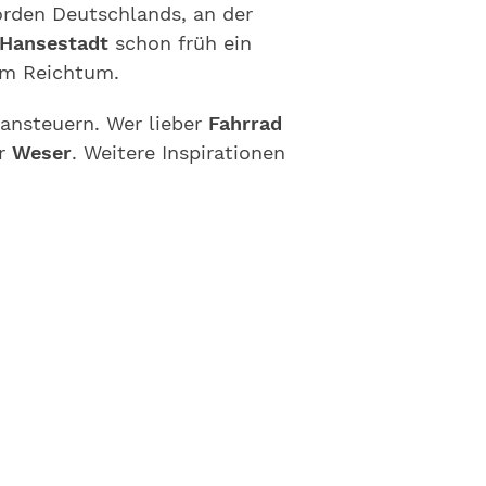
orden Deutschlands, an der
Hansestadt
schon früh ein
om Reichtum.
ansteuern. Wer lieber
Fahrrad
er
Weser
. Weitere Inspirationen