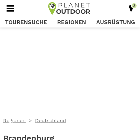
TOURENSUCHE
REGIONEN
AUSRÜSTUNG
REGIONEN
TOUREN
AUSRÜSTUNG
WISSEN
Regionen
Deutschland
OUTDOOR DEALS
Brandenburg