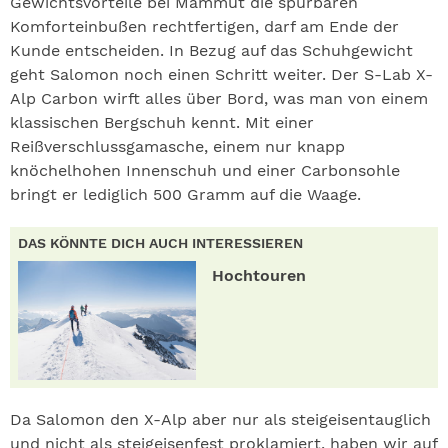
Gewichtsvorteile bei Mammut die spürbaren
Komforteinbußen rechtfertigen, darf am Ende der
Kunde entscheiden. In Bezug auf das Schuhgewicht
geht Salomon noch einen Schritt weiter. Der S-Lab X-
Alp Carbon wirft alles über Bord, was man von einem
klassischen Bergschuh kennt. Mit einer
Reißverschlussgamasche, einem nur knapp
knöchelhohen Innenschuh und einer Carbonsohle
bringt er lediglich 500 Gramm auf die Waage.
DAS KÖNNTE DICH AUCH INTERESSIEREN
Hochtouren
Da Salomon den X-Alp aber nur als steigeisentauglich
und nicht als steigeisenfest proklamiert, haben wir auf