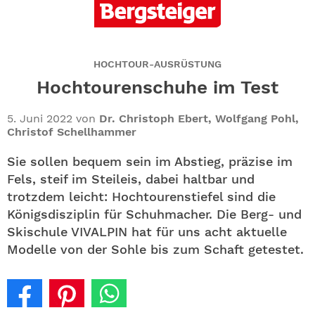
ABO
GEWINNEN
HOCHTOUR-AUSRÜSTUNG
NEWSLETTER
Hochtourenschuhe im Test
ALLE THEMEN
5. Juni 2022
von
Dr. Christoph Ebert, Wolfgang Pohl,
Christof Schellhammer
SHOP
Sie sollen bequem sein im Abstieg, präzise im
Fels, steif im Steileis, dabei haltbar und
trotzdem leicht: Hochtourenstiefel sind die
Königsdisziplin für Schuhmacher. Die Berg- und
Skischule VIVALPIN hat für uns acht aktuelle
Modelle von der Sohle bis zum Schaft getestet.