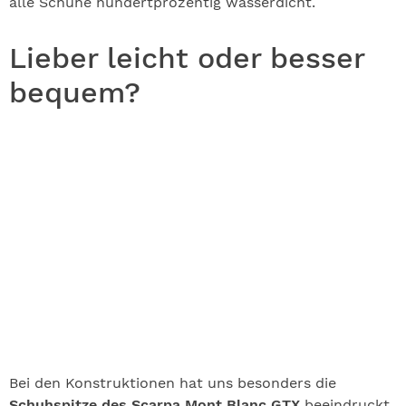
alle Schuhe hundertprozentig wasserdicht.
Lieber leicht oder besser
bequem?
Bei den Konstruktionen hat uns besonders die
Schuhspitze des Scarpa Mont Blanc GTX
beeindruckt.