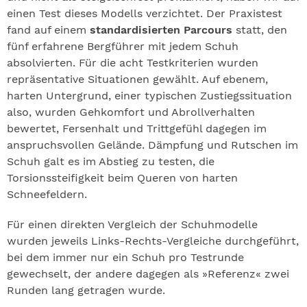
einen Test dieses Modells verzichtet. Der Praxistest
fand auf einem
standardisierten Parcours
statt, den
fünf erfahrene Bergführer mit jedem Schuh
absolvierten. Für die acht Testkriterien wurden
repräsentative Situationen gewählt. Auf ebenem,
harten Untergrund, einer typischen Zustiegssituation
also, wurden Gehkomfort und Abrollverhalten
bewertet, Fersenhalt und Trittgefühl dagegen im
anspruchsvollen Gelände. Dämpfung und Rutschen im
Schuh galt es im Abstieg zu testen, die
Torsionssteifigkeit beim Queren von harten
Schneefeldern.
Für einen direkten Vergleich der Schuhmodelle
wurden jeweils Links-Rechts-Vergleiche durchgeführt,
bei dem immer nur ein Schuh pro Testrunde
gewechselt, der andere dagegen als »Referenz« zwei
Runden lang getragen wurde.