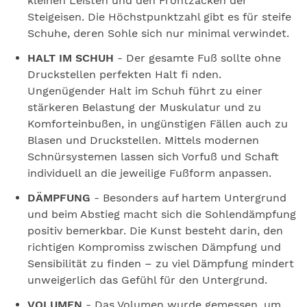
kleinen Leisten und den Frontzacken der
Steigeisen. Die Höchstpunktzahl gibt es für steife
Schuhe, deren Sohle sich nur minimal verwindet.
HALT IM SCHUH
- Der gesamte Fuß sollte ohne
Druckstellen perfekten Halt fi nden.
Ungenügender Halt im Schuh führt zu einer
stärkeren Belastung der Muskulatur und zu
Komforteinbußen, in ungünstigen Fällen auch zu
Blasen und Druckstellen. Mittels modernen
Schnürsystemen lassen sich Vorfuß und Schaft
individuell an die jeweilige Fußform anpassen.
DÄMPFUNG
- Besonders auf hartem Untergrund
und beim Abstieg macht sich die Sohlendämpfung
positiv bemerkbar. Die Kunst besteht darin, den
richtigen Kompromiss zwischen Dämpfung und
Sensibilität zu finden – zu viel Dämpfung mindert
unweigerlich das Gefühl für den Untergrund.
VOLUMEN
- Das Volumen wurde gemessen, um