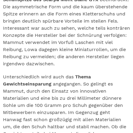
Die asymmetrische Form und die kaum überstehende
Spitze erinnern an die Form eines Kletterschuhs und
bringen deutlich spürbare Vorteile im steilen Fels.
Interessant war auch zu sehen, welche teils konträren
Konzepte die Hersteller bei der Schnürung verfolgen:
Mammut verwendet im Vorfuß Laschen mit viel
Reibung, Lowa dagegen kleine Miniaturrollen, um die
Reibung zu vermeiden; die anderen Hersteller liegen
irgendwo dazwischen.
Unterschiedlich wird auch das
Thema
Gewichtseinsparung
angegangen. So gelingt es
Mammut, durch den Einsatz von innovativen
Materialien und eine bis zu drei Millimeter dünnere
Sohle um die 100 Gramm pro Schuh gegenüber den
Mitbewerbern einzusparen. Im Gegenzug geht
Hanwag fast schon großzügig mit allen Materialien
um, die den Schuh haltbar und stabil machen. Ob die