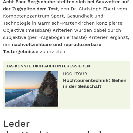
Acht Paar Bergschuhe stellten sich bei Sauwetter auf
der Zugspitze dem Test
, den Dr. Christoph Ebert vom
Kompetenzzentrum Sport, Gesundheit und
Technologie in Garmisch-Partenkirchen konzipierte.
Objektive (messbare) Kriterien wurden dabei durch
subjektive (per Fragebogen erfasste) Kriterien ergänzt,
um
nachvollziehbare und reproduzierbare
Testergebnisse
zu erzielen.
DAS KÖNNTE DICH AUCH INTERESSIEREN
HOCHTOUR
Hochtourentechnik: Gehen
in der Seilschaft
Leder