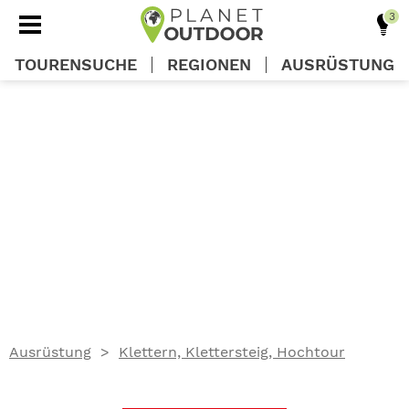
TOURENSUCHE
REGIONEN
AUSRÜSTUNG
REGIONEN
TOUREN
AUSRÜSTUNG
WISSEN
Ausrüstung
Klettern, Klettersteig, Hochtour
OUTDOOR DEALS